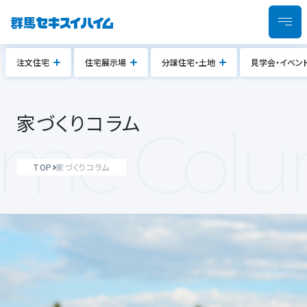
注文住宅
住宅展示場
分譲住宅・土地
見学会・イベン
家づくりコラム
e Colu
TOP
家づくりコラム