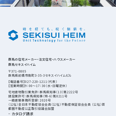
群馬の住宅メーカー・注文住宅・ハウスメーカー
群馬セキスイハイム
〒371-0805
群馬県前橋市南町3-35-3セキスイハイムビル
【電話番号】027-220-1211（代表）
【営業時間】9：00～17：30（水・日曜定休）
宅地建物取引業免許：群馬県知事（13）第2222号
建設業許可：群馬県知事（特-6）第8211号
一級建築事務所登録：2020号
（公社）全日本不動産協会会員（公社）不動産保証協会会員 （公社）首
都圏不動産公正取引協議会加盟
カタログ請求