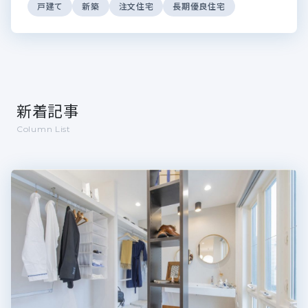
戸建て
新築
注文住宅
長期優良住宅
新着記事
Column List