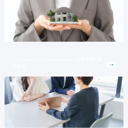
土地活用・賃
Land Utilization & Rental Management
貸経営