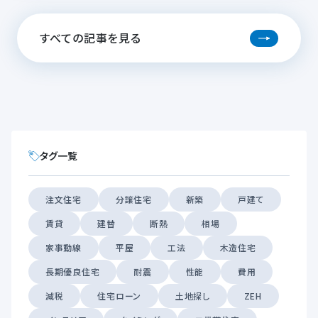
すべての記事を見る
タグ一覧
注文住宅
分譲住宅
新築
戸建て
賃貸
建替
断熱
相場
家事動線
平屋
工法
木造住宅
長期優良住宅
耐震
性能
費用
減税
住宅ローン
土地探し
ZEH