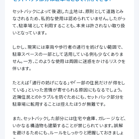
セットバックによって後退した土地は、原則として道路とみ
なされるため、私的な使用は認められていません。したがっ
て、駐車場として利用することも、本来は許されない取り扱
いとなっています。
しかし、現実には車両や歩行者の通行を妨げない範囲で、
駐車スペースの一部として活用している例も少なくありま
せん。一方、このような使用は周囲に迷惑をかけるリスクを
伴います。
たとえば「通行の妨げになる」や「一部の住民だけが得をし
ている」といった苦情が寄せられる原因にもなるでしょう。
近隣住民とのトラブルを防ぐためにも、セットバック部分を
駐車場に転用することは控えたほうが無難です。
また、セットバックした部分には住宅や倉庫、ガレージなど、
いかなる構造物も建築することが禁じられています。誤解
を避けるためにも、ルールをしっかりと把握しておきましょ