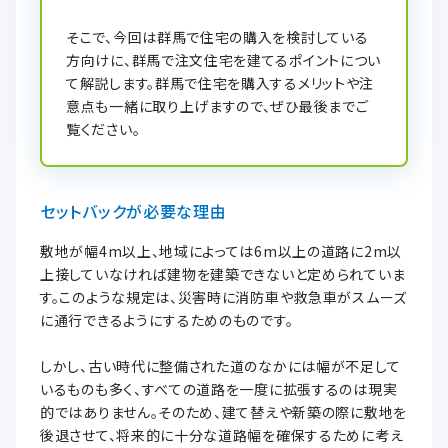
そこで、今回は群馬で住宅の購入を検討している
方向けに、群馬で注文住宅を建てるポイントについ
て解説します。群馬で住宅を購入するメリットや注
意点も一緒に取り上げますので、ぜひ最後までご
覧ください。
セットバックが必要な理由
敷地が幅4m以上、地域によっては6m以上の道路に2m以
上接していなければ建物を建築できないと定められていま
す。このような規定は、災害時に消防車や救急車がスムーズ
に通行できるようにするためのものです。
しかし、古い時代に整備された道のなかには幅が不足して
いるものも多く、すべての道路を一度に拡張するのは現実
的ではありません。そのため、建て替えや新築の際に敷地を
後退させて、将来的に十分な道路幅を確保するために考え