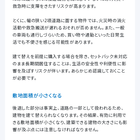
救急時に支障をきたすリスクが高まります。
とくに、幅の狭い2項道路に面する物件では、火災時の消火
活動や救急搬送が遅れるおそれが否めません。また、一般
の車両も通行しづらいため、買い物や通勤といった日常生
活でも不便さを感じる可能性があります。
建て替えを前提に購入する場合を除き、セットバック未対応
のまま長期間居住することは、生活の安全性や利便性に影
響を及ぼすリスクが伴います。あらかじめ認識しておくこと
が必要です。
敷地面積が小さくなる
後退した部分は事実上、道路の一部として扱われるため、
建物を建て替えられなくなります。その結果、有効に利用で
きる敷地面積が小さくなり、建築できる建物の大きさにも影
響が及ぶ点には注意しなければなりません。