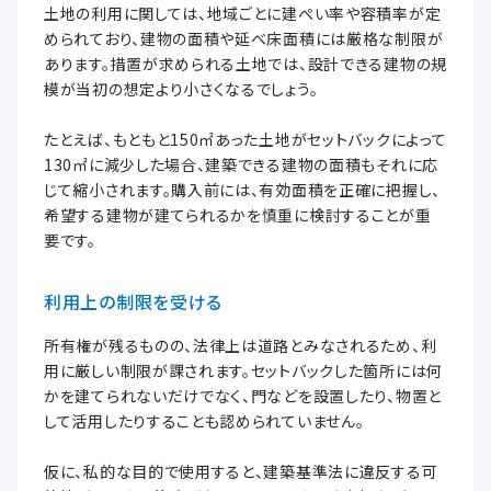
土地の利用に関しては、地域ごとに建ぺい率や容積率が定
められており、建物の面積や延べ床面積には厳格な制限が
あります。措置が求められる土地では、設計できる建物の規
模が当初の想定より小さくなるでしょう。
たとえば、もともと150㎡あった土地がセットバックによって
130㎡に減少した場合、建築できる建物の面積もそれに応
じて縮小されます。購入前には、有効面積を正確に把握し、
希望する建物が建てられるかを慎重に検討することが重
要です。
利用上の制限を受ける
所有権が残るものの、法律上は道路とみなされるため、利
用に厳しい制限が課されます。セットバックした箇所には何
かを建てられないだけでなく、門などを設置したり、物置と
して活用したりすることも認められていません。
仮に、私的な目的で使用すると、建築基準法に違反する可