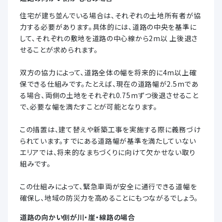
住宅が建ち並んでいる場合は、それぞれの土地所有者が協
力する必要があります。具体的には、道路の中央を基準に
して、それぞれの敷地を道路の中心線から2m以 上後退さ
せることが求められます。
双方の協力によって、道路全体の幅を将来的に4m以上確
保できる仕組みです。たとえば、現在の道路幅が2.5mであ
る場合、両側の土地をそれぞれ0.75mずつ後退させること
で、必要な幅を満たすことが可能となります。
この措置は、建て替えや新築工事を実施する際に義務づけ
られています。すでにある道路幅が基準を満たしていない
エリアでは、将来的なまちづくりに向けて欠かせない取り
組みです。
この仕組みによって、緊急車両が安全に通行できる道幅を
確保し、地域の防災力を高めることにもつながるでしょう。
道路の向かい側が川・崖・線路の場合