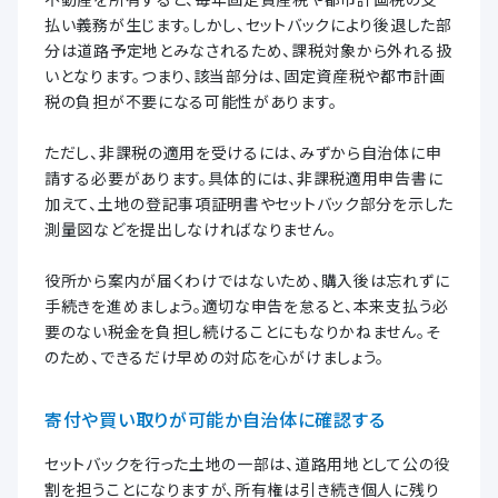
払い義務が生じます。しかし、セットバックにより後退した部
分は道路予定地とみなされるため、課税対象から外れる扱
いとなります。つまり、該当部分は、固定資産税や都市計画
税の負担が不要になる可能性があります。
ただし、非課税の適用を受けるには、みずから自治体に申
請する必要があります。具体的には、非課税適用申告書に
加えて、土地の登記事項証明書やセットバック部分を示した
測量図などを提出しなければなりません。
役所から案内が届くわけではないため、購入後は忘れずに
手続きを進めましょう。適切な申告を怠ると、本来支払う必
要のない税金を負担し続けることにもなりかねません。そ
のため、できるだけ早めの対応を心がけましょう。
寄付や買い取りが可能か自治体に確認する
セットバックを行った土地の一部は、道路用地として公の役
割を担うことになりますが、所有権は引き続き個人に残り