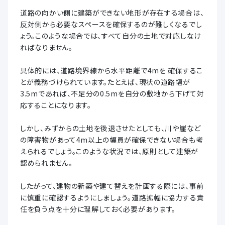
道路の向かい側に建築ができない地形が存在する場合は、
反対側から必要なスペースを確保するのが難しくなるでし
ょう。このような場合では、すべて自分の土地で対応しなけ
ればなりません。
具体的には、道路境界線から水平距離で4mを 確保するこ
とが義務づけられています。たとえば、現状の道路幅が
3.5mであれば、不足分の0.5mを自分の敷地から下げて対
応することになります。
しかし、みずからの土地を後退させたとしても、川や崖など
の障害物があって4m以上の幅員が確保できない場合も考
えられるでしょう。このような状況では、原則として建築が
認められません。
したがって、建物の新築や建て替えを計画する際には、事前
に慎重に確認するようにしましょう。道路拡幅に協力する責
任を負う点を十分に理解しておく必要があります。