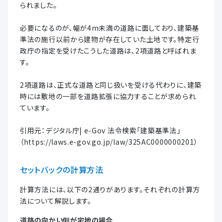
られました。
必要になるのが、幅が4m未満の道路に面しており、建築基
準法の施行以前から建物が存在していた土地です。特定行
政庁の指定を受けたこうした道路は、2項道路と呼ばれま
す。
2項道路は、正式な道路と同じ扱いを受ける代わりに、建築
時には敷地の一部を道路拡張に協力することが求められ
ています。
引用元：デジタル庁| e-Gov 法令検索「建築基準法」
（https://laws.e-gov.go.jp/law/325AC0000000201）
セットバックの計算方法
計算方法には、以下の2通りがあります。それぞれの計算方
法について解説します。
道路の向かい側が宅地の場合