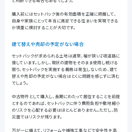
と判断できる場合もあるでしょう。
購入前にはセットバック後の有効面積を正確に把握して、
自身や家族にとって本当に満足できる住まいを実現できる
か慎重に検討することが大切です。
建て替えや売却の予定がない場合
セットバックが求められる土地は通常、幅が狭い2項道路に
接しています。しかし、現状の建物をそのまま使用し続ける
限り、セットバックを実施する義務は発生しないため、建て
替えや売却の予定がない場合はとくに問題を感じずに済む
でしょう。
中古物件として購入し、長期にわたって居住することを前提
とするのであれば、セットバックに伴う費用負担や敷地縮小
のリスクを心配する必要はほとんどありません。ただし、防
災面ではリスクが残ります。
万が一に備えて、リフォームや補強工事などで安全性を高