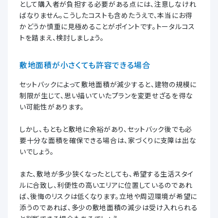
として購入者が負担する必要がある点には、注意しなけれ
ばなりません。こうしたコストも含めたうえで、本当にお得
かどうか慎重に見極めることがポイントです。トータルコス
トを踏まえ、検討しましょう。
敷地面積が小さくても許容できる場合
セットバックによって敷地面積が減少すると、建物の規模に
制限が生じて、思い描いていたプランを変更せざるを得な
い可能性があります。
しかし、もともと敷地に余裕があり、セットバック後でも必
要十分な面積を確保できる場合は、家づくりに支障は出な
いでしょう。
また、敷地が多少狭くなったとしても、希望する生活スタイ
ルに合致し、利便性の高いエリアに位置しているのであれ
ば、後悔のリスクは低くなります。立地や周辺環境が希望に
添うのであれば、多少の敷地面積の減少は受け入れられる