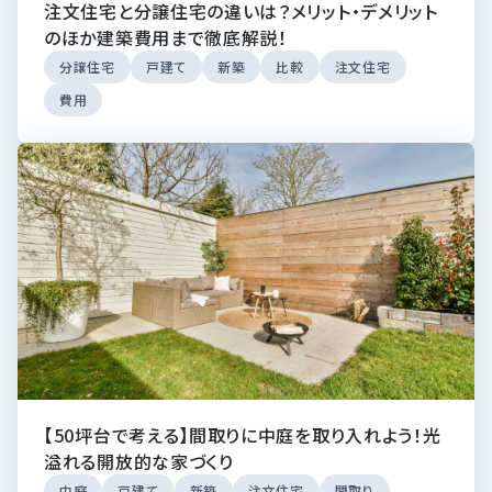
注文住宅と分譲住宅の違いは？メリット・デメリット
のほか建築費用まで徹底解説！
分譲住宅
戸建て
新築
比較
注文住宅
費用
【50坪台で考える】間取りに中庭を取り入れよう！光
溢れる開放的な家づくり
中庭
戸建て
新築
注文住宅
間取り