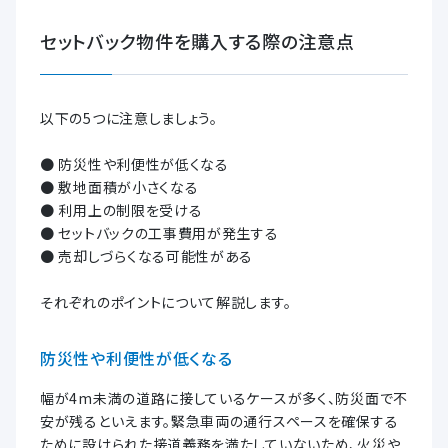
セットバック物件を購入する際の注意点
以下の5つに注意しましょう。
● 防災性や利便性が低くなる
● 敷地面積が小さくなる
● 利用上の制限を受ける
● セットバックの工事費用が発生する
● 売却しづらくなる可能性がある
それぞれのポイントについて解説します。
防災性や利便性が低くなる
幅が4m未満の道路に接しているケースが多く、防災面で不
安が残るといえます。緊急車両の通行スペースを確保する
ために設けられた接道義務を満たしていないため、火災や