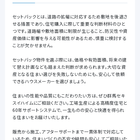
セットバックとは、道路の拡幅に対応するため敷地を後退さ
せる措置であり、住宅購入に際して重要な判断材料のひと
つです。道路幅や敷地面積に制限が生じること、防災性や資
産価値に影響を与える可能性があるため、慎重に検討する
ことが欠かせません。
セットバック物件を選ぶ際には、価格や有効面積、将来の建
て替え計画なども踏まえた判断が求められます。大切な資
産となる住まい選びを失敗しないためにも、安心して依頼
できるハウスメーカーを選びましょう。
住まいの性能や品質にもこだわりたい方は、ぜひ群馬セキ
スイハイムにご相談ください。工場生産による高精度住宅と
60年サポートシステムで、一生ものの安心と快適を得られ
る住まいをお届けいたします。
販売から施工、アフターサポートまで一貫体制で対応して
いるため、住まいづくりの不安や疑問も安心してご相談いた