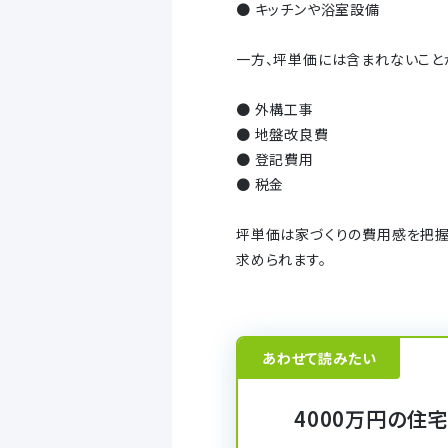
● キッチンや浴室設備
一方、坪単価には含まれないこと
● 外構工事
● 地盤改良費
● 登記費用
● 税金
坪単価は家づくりの費用感を把握
求められます。
あわせて読みたい
4000万円の住