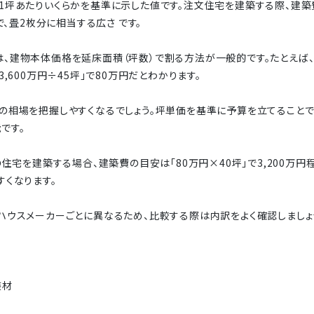
1坪あたりいくらかを基準に示した値です。注文住宅を建築する際、建
で、畳2枚分に相当する広さ です。
、建物本体価格を延床面積（坪数）で割る方法が一般的です。たとえば、
,600万円÷45坪」で80万円だとわかります。
の相場を把握しやすくなるでしょう。坪単価を基準に予算を立てることで
です。
の住宅を建築する場合、建築費の目安は「80万円×40坪」で3,200万
すくなります。
ハウスメーカーごとに異なるため、比較する際は内訳をよく確認しましょ
装材