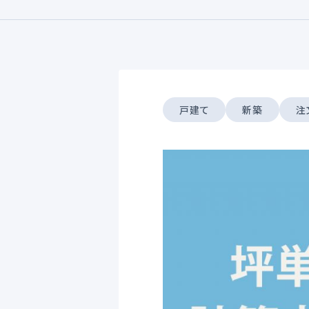
戸建て
新築
注