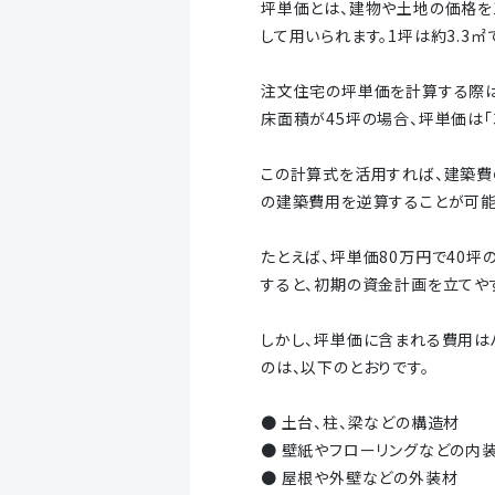
坪単価とは、建物や土地の価格を
して用いられます。1坪は約3.3㎡
注文住宅の坪単価を計算する際は
床面積が45坪の場合、坪単価は「3
この計算式を活用すれば、建築費
の建築費用を逆算することが可能
たとえば、坪単価80万円で40坪
すると、初期の資金計画を立てや
しかし、坪単価に含まれる費用は
のは、以下のとおりです。
● 土台、柱、梁などの構造材
● 壁紙やフローリングなどの内
● 屋根や外壁などの外装材