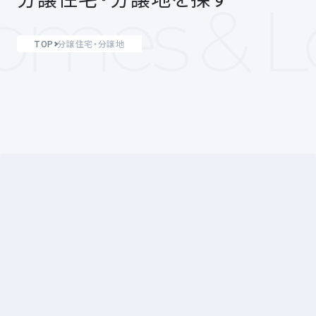
mes & Lo
TOP
分譲住宅・分譲地