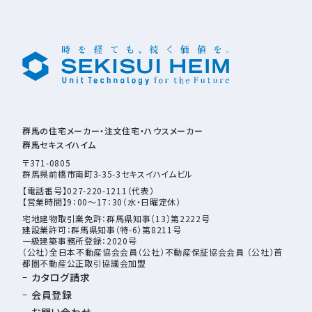
群馬の住宅メーカー・注文住宅・ハウスメーカー
群馬セキスイハイム
〒371-0805
群馬県前橋市南町3-35-3セキスイハイムビル
【電話番号】027-220-1211（代表）
【営業時間】9：00～17：30（水・日曜定休）
宅地建物取引業免許：群馬県知事（13）第2222号
建設業許可：群馬県知事（特-6）第8211号
一級建築事務所登録：2020号
（公社）全日本不動産協会会員（公社）不動産保証協会会員 （公社）首
都圏不動産公正取引協議会加盟
カタログ請求
会員登録
お問い合わせ