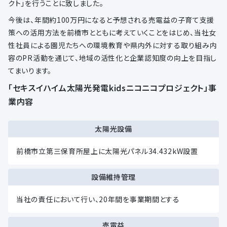
クト」を行うことに致しました。
今後は、年間約100万円になると予想される売電益の子育て支援
策への活用方法を前橋市とともに考えていくことをはじめ、当社女
性社員による園児たちへの環境教育や県内外に対する取り組み内
容のPR活動を通じて、地域の活性化と企業認知度の向上を目指し
てまいります。
「セキスイハイム太陽光発電kidsニコニコプロジェクト」事
業内容
太陽光設備
前橋市立第三保育所屋上に太陽光パネル34.432kW設置
設備維持管理
当社の責任において行い、20年間を事業期間とする
売電益