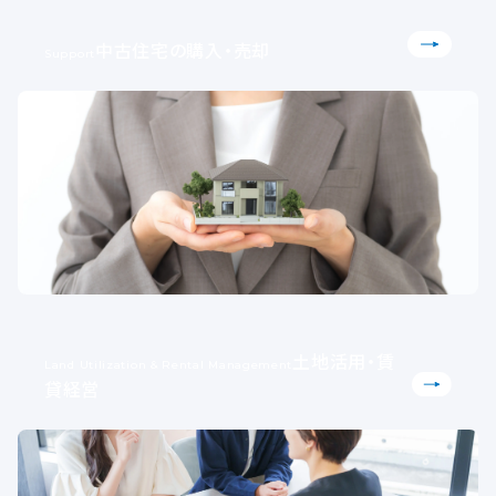
中古住宅の購入・売却
Support
土地活用・賃
Land Utilization & Rental Management
貸経営