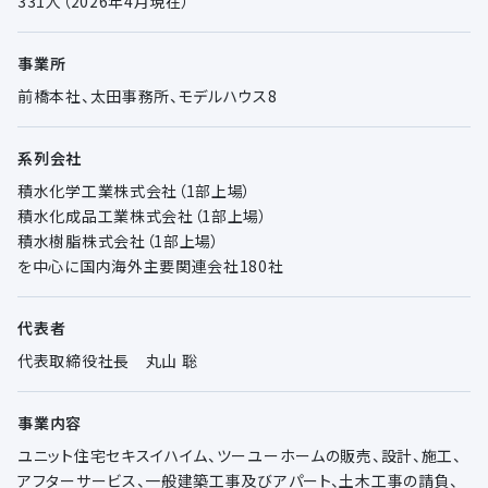
331人（2026年4月現在）
事業所
前橋本社、太田事務所、モデルハウス8
系列会社
積水化学工業株式会社（1部上場）
積水化成品工業株式会社（1部上場）
積水樹脂株式会社（1部上場）
を中心に国内海外主要関連会社180社
代表者
代表取締役社長 丸山 聡
事業内容
ユニット住宅セキスイハイム、ツーユーホームの販売、設計、施工、
アフターサービス、一般建築工事及びアパート、土木工事の請負、