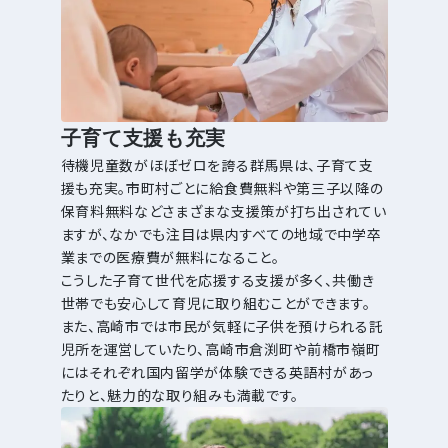
子育て支援も充実
待機児童数がほぼゼロを誇る群馬県は、子育て支
援も充実。市町村ごとに給食費無料や第三子以降の
保育料無料などさまざまな支援策が打ち出されてい
ますが、なかでも注目は県内すべての地域で中学卒
業までの医療費が無料になること。
こうした子育て世代を応援する支援が多く、共働き
世帯でも安心して育児に取り組むことができます。
また、高崎市では市民が気軽に子供を預けられる託
児所を運営していたり、高崎市倉渕町や前橋市嶺町
にはそれぞれ国内留学が体験できる英語村があっ
たりと、魅力的な取り組みも満載です。