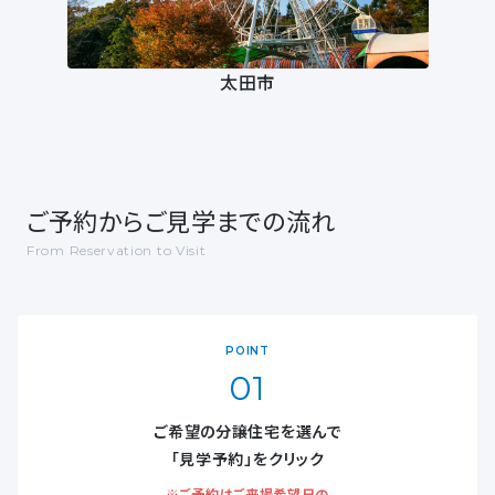
太田市
ご予約からご見学までの流れ
From Reservation to Visit
POINT
01
ご希望の分譲住宅を選んで
「見学予約」をクリック
※ご予約はご来場希望日の