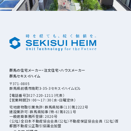
群馬の住宅メーカー・注文住宅・ハウスメーカー
群馬セキスイハイム
〒371-0805
群馬県前橋市南町3-35-3セキスイハイムビル
【電話番号】027-220-1211（代表）
【営業時間】9：00～17：30（水・日曜定休）
宅地建物取引業免許：群馬県知事（13）第2222号
建設業許可：群馬県知事（特-6）第8211号
一級建築事務所登録：2020号
（公社）全日本不動産協会会員（公社）不動産保証協会会員 （公社）首
都圏不動産公正取引協議会加盟