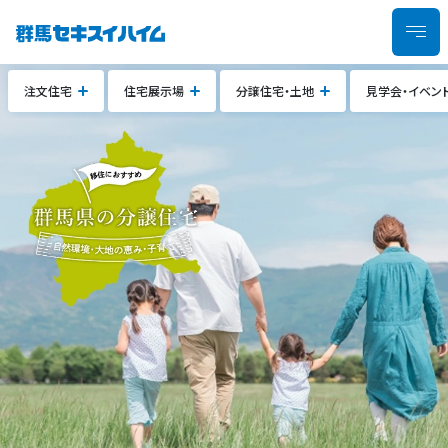
注文住宅
住宅展示場
分譲住宅・土地
見学会・イベン