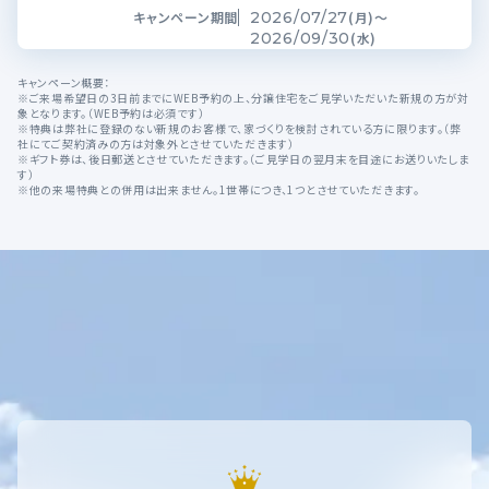
キャンペーン期間
2026/07/27
(月)～
2026/09/30
(水)
キャンペーン概要：
※ご来場希望日の3日前までにWEB予約の上、分譲住宅をご見学いただいた新規の方が対
象となります。（WEB予約は必須です）
※特典は弊社に登録のない新規のお客様で、家づくりを検討されている方に限ります。（弊
社にてご契約済みの方は対象外とさせていただきます）
※ギフト券は、後日郵送とさせていただきます。（ご見学日の翌月末を目途にお送りいたしま
す）
※他の来場特典との併用は出来ません。1世帯につき、1つとさせていただきます。