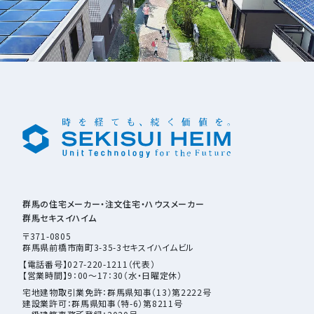
群馬の住宅メーカー・注文住宅・ハウスメーカー
群馬セキスイハイム
〒371-0805
群馬県前橋市南町3-35-3セキスイハイムビル
【電話番号】027-220-1211（代表）
【営業時間】9：00～17：30（水・日曜定休）
宅地建物取引業免許：群馬県知事（13）第2222号
建設業許可：群馬県知事（特-6）第8211号