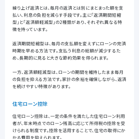
繰り上げ返済とは、毎月の返済とは別にまとまった額を支
払い、利息の負担を減らす手段です。主に「返済期間短縮
型」と「返済額軽減型」の2種類があり、それぞれ異なる特
徴を持っています。
返済期間短縮型は、毎月の支払額を変えずにローンの完済
時期を早める方法です。支払う利息の総額が減少するた
め、長期的に見ると大きな節約効果を得られます。
一方、返済額軽減型は、ローンの期間を維持したまま毎月
の負担を抑える方法です。家計の余裕を確保しながら、返済
を続けやすい特徴があります。
住宅ローン控除
住宅ローン控除は、一定の条件を満たした住宅ローン利用
者が、年末時点でのローン残高に応じて所得税の控除を受
けられる制度です。控除を活用することで、住宅の取得にか
かる費用を抑えられます。