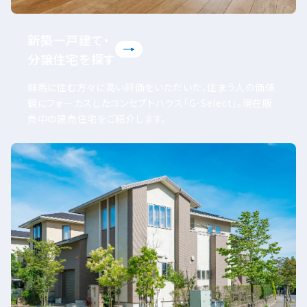
新築一戸建て・
分譲住宅を探す
群馬に住む方々に高い評価をいただいた、住まう人の価値
観にフォーカスしたコンセプトハウス「G-Select」。現在販
売中の建売住宅をご紹介します。