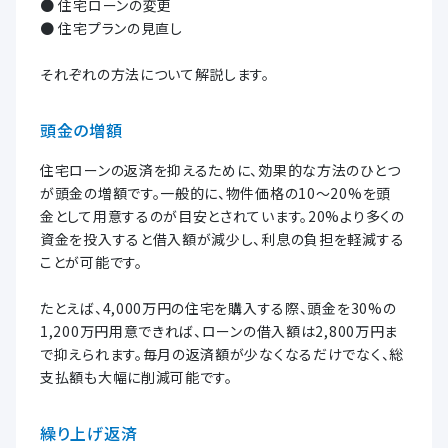
● 住宅ローンの変更
● 住宅プランの見直し
それぞれの方法について解説します。
頭金の増額
住宅ローンの返済を抑えるために、効果的な方法のひとつ
が頭金の増額です。一般的に、物件価格の10〜20%を頭
金として用意するのが目安とされています。20%より多くの
資金を投入すると借入額が減少し、利息の負担を軽減する
ことが可能です。
たとえば、4,000万円の住宅を購入する際、頭金を30%の
1,200万円用意できれば、ローンの借入額は2,800万円ま
で抑えられます。毎月の返済額が少なくなるだけでなく、総
支払額も大幅に削減可能です。
繰り上げ返済