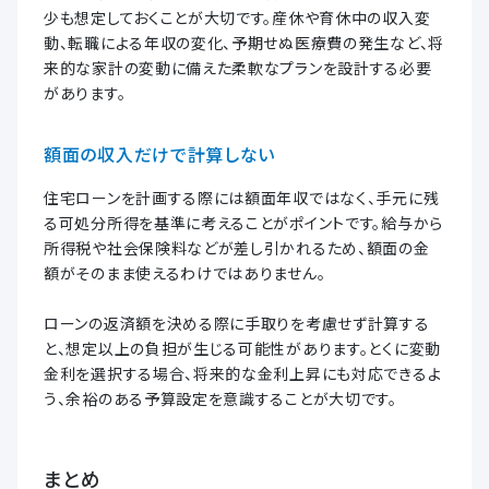
少も想定しておくことが大切です。産休や育休中の収入変
動、転職による年収の変化、予期せぬ医療費の発生など、将
来的な家計の変動に備えた柔軟なプランを設計する必要
があります。
額面の収入だけで計算しない
住宅ローンを計画する際には額面年収ではなく、手元に残
る可処分所得を基準に考えることがポイントです。給与から
所得税や社会保険料などが差し引かれるため、額面の金
額がそのまま使えるわけではありません。
ローンの返済額を決める際に手取りを考慮せず計算する
と、想定以上の負担が生じる可能性があります。とくに変動
金利を選択する場合、将来的な金利上昇にも対応できるよ
う、余裕のある予算設定を意識することが大切です。
まとめ