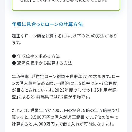
年収に見合ったローンの計算方法
適正なローン額を試算するには、以下の2つの方法があり
ます。
● 年収倍率を求める方法
● 返済負担率から試算する方法
年収倍率は「住宅ローン総額÷世帯年収」で求めます。ロー
ンの借入額を決める際、一般的に年収倍率は5〜7倍程度
が目安とされています。2023年度の「フラット35利用者調
査」によると、群馬県では7.2倍が平均です。
たとえば、世帯年収が700万円の場合、5倍の年収倍率で計
算すると、3,500万円の借入が適正範囲です。7倍の倍率で
計算すると、4,900万円まで借り入れが可能になります。