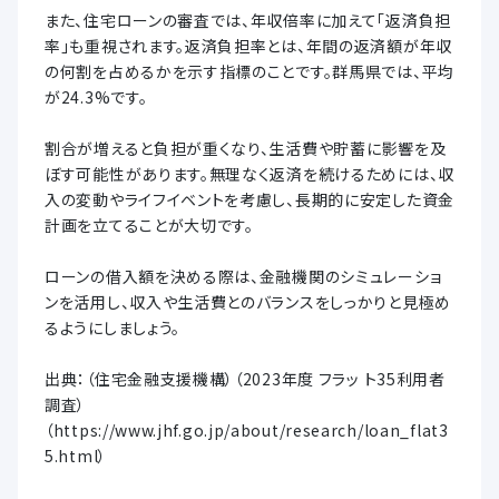
また、住宅ローンの審査では、年収倍率に加えて「返済負担
率」も重視されます。返済負担率とは、年間の返済額が年収
の何割を占めるかを示す指標のことです。群馬県では、平均
が24.3%です。
割合が増えると負担が重くなり、生活費や貯蓄に影響を及
ぼす可能性があります。無理なく返済を続けるためには、収
入の変動やライフイベントを考慮し、長期的に安定した資金
計画を立てることが大切です。
ローンの借入額を決める際は、金融機関のシミュレーショ
ンを活用し、収入や生活費とのバランスをしっかりと見極め
るようにしましょう。
出典：（住宅金融支援機構）（2023年度 フラッ ト35利用者
調査）
（https://www.jhf.go.jp/about/research/loan_flat3
5.html）