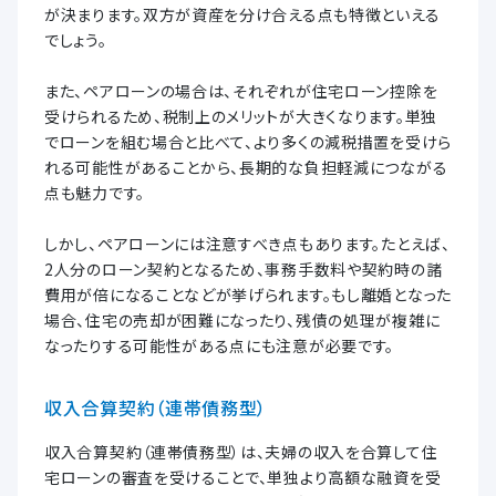
が決まります。双方が資産を分け合える点も特徴といえる
でしょう。
また、ペアローンの場合は、それぞれが住宅ローン控除を
受けられるため、税制上のメリットが大きくなります。単独
でローンを組む場合と比べて、より多くの減税措置を受けら
れる可能性があることから、長期的な負担軽減につながる
点も魅力です。
しかし、ペアローンには注意すべき点もあります。たとえば、
2人分のローン契約となるため、事務手数料や契約時の諸
費用が倍になることなどが挙げられます。もし離婚となった
場合、住宅の売却が困難になったり、残債の処理が複雑に
なったりする可能性がある点にも注意が必要です。
収入合算契約（連帯債務型）
収入合算契約（連帯債務型）は、夫婦の収入を合算して住
宅ローンの審査を受けることで、単独より高額な融資を受