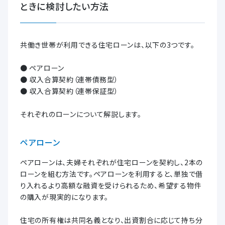
ときに検討したい方法
共働き世帯が利用できる住宅ローンは、以下の3つです。
● ペアローン
● 収入合算契約（連帯債務型）
● 収入合算契約（連帯保証型）
それぞれのローンについて解説します。
ペアローン
ペアローンは、夫婦それぞれが住宅ローンを契約し、2本の
ローンを組む方法です。ペアローンを利用すると、単独で借
り入れるより高額な融資を受けられるため、希望する物件
の購入が現実的になります。
住宅の所有権は共同名義となり、出資割合に応じて持ち分