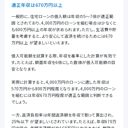
適正年収は670万円以上
一般的に、住宅ローンの借入額は年収の5〜7倍が適正範
囲 とされており、4,000万円のローンを組む場合は少なくと
も600万円以上の年収が求められます。ただし、生活費や貯
蓄を考慮すると、より安心して返済を続けるためには670
万円以上 が望ましいといえます。
借入可能額を試算する際、年収を基準にした計算が有効で
す。たとえば、額面年収を6倍にした数値が借入可能額の目
安となります。
実際に計算すると、4,000万円のローンに適した年収は
570万円から800万円程度となります。4,000万円のローン
を組むには年収670万円程度が適正な範囲と判断できる
でしょう。
一方、返済負担率は年間返済額を年収で割って算出され、
25%以下 が望ましいとされています。たとえば、年収670万
円の場合、年間返済額が約168万円以内であれば、無理の