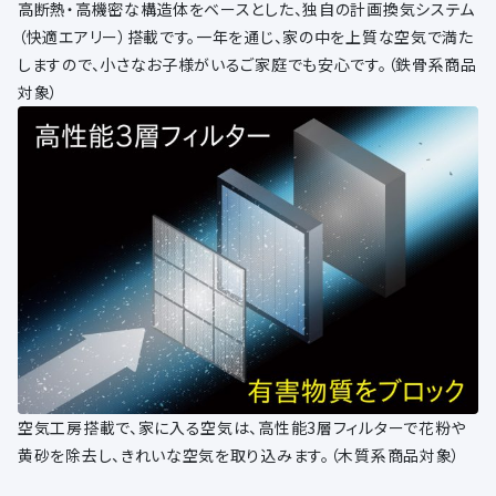
高断熱・高機密な構造体をベースとした、独自の計画換気システム
（快適エアリー）搭載です。一年を通じ、家の中を上質な空気で満た
しますので、小さなお子様がいるご家庭でも安心です。（鉄骨系商品
対象）
空気工房搭載で、家に入る空気は、高性能3層フィルターで花粉や
黄砂を除去し、きれいな空気を取り込みます。（木質系商品対象）