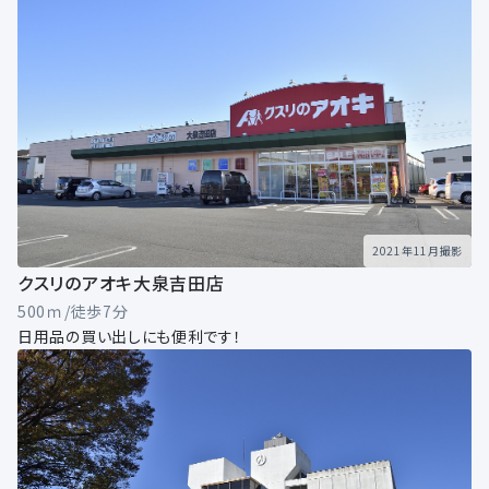
2021年11月撮影
クスリのアオキ大泉吉田店
500ｍ/徒歩7分
日用品の買い出しにも便利です！