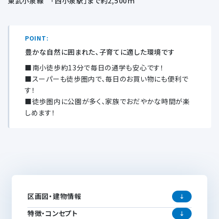
東武小泉線 「西小泉駅」まで約2,500ｍ
POINT:
豊かな自然に囲まれた、子育てに適した環境です
■南小徒歩約13分で毎日の通学も安心です！
■スーパーも徒歩圏内で、毎日のお買い物にも便利で
す！
■徒歩圏内に公園が多く、家族でおだやかな時間が楽
しめます！
区画図・建物情報
特徴・コンセプト