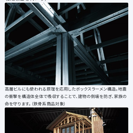
高層ビルにも使われる原理を応用したボックスラーメン構造。地震
の衝撃を構造体全体で吸収することで、建物の倒壊を防ぎ、家族の
命を守ります。（鉄骨系商品対象）