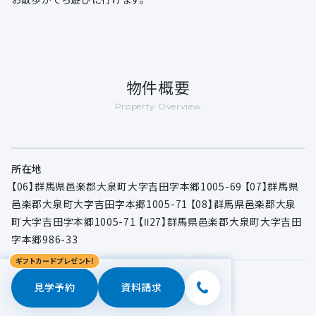
物件概要
Property Overview
所在地
【06】群馬県邑楽郡大泉町大字吉田字本郷1005-69 【07】群馬県
邑楽郡大泉町大字吉田字本郷1005-71 【08】群馬県邑楽郡大泉
町大字吉田字本郷1005-71 【Ⅱ27】群馬県邑楽郡大泉町大字吉田
字本郷986-33
ギフトカードプレゼント!
交通
見学予約
資料請求
東武小泉線 「西小泉駅」まで約2,500ｍ