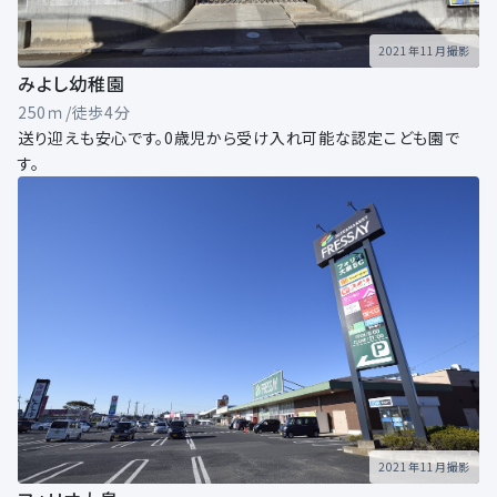
2021年11月撮影
みよし幼稚園
250ｍ/徒歩4分
送り迎えも安心です。0歳児から受け入れ可能な認定こども園で
す。
2021年11月撮影