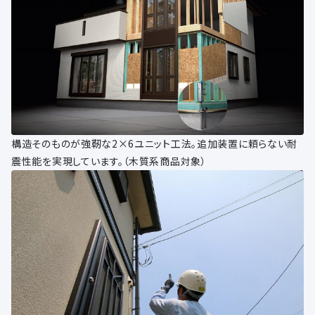
構造そのものが強靭な2×6ユニット工法。追加装置に頼らない耐
震性能を実現しています。（木質系商品対象）