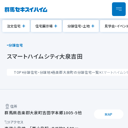
注文住宅
住宅展示場
分譲住宅・土地
見学会・イベン
分譲住宅
スマートハイムシティ大泉吉田
TOP
分譲住宅・分譲地
邑楽郡大泉町の分譲住宅一覧
スマートハイムシ
住所
群馬県邑楽郡大泉町吉田字本郷1005-5他
MAP
アクセス