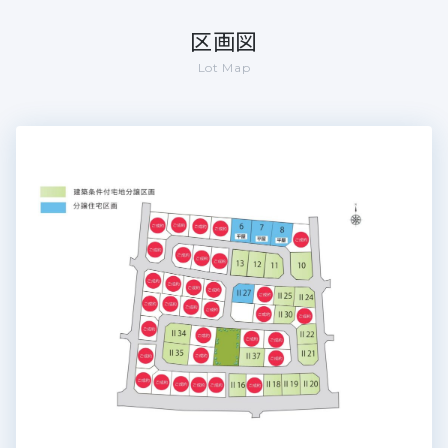
区画図
Lot Map