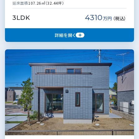
延床面積
107.26㎡（32.44坪）
4310
3LDK
万円
（税込）
詳細を開く