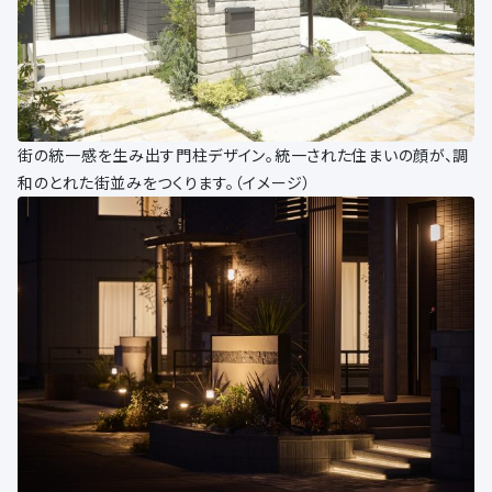
街の統一感を生み出す門柱デザイン。統一された住まいの顔が、調
和のとれた街並みをつくります。（イメージ）