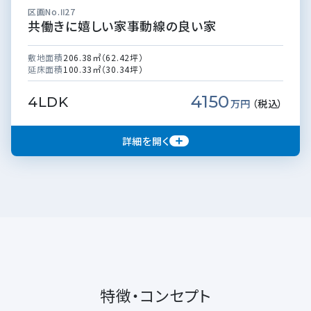
区画No.Ⅱ27
共働きに嬉しい家事動線の良い家
敷地面積
206.38㎡（62.42坪）
延床面積
100.33㎡（30.34坪）
4150
4LDK
万円
（税込）
詳細を開く
特徴・コンセプト