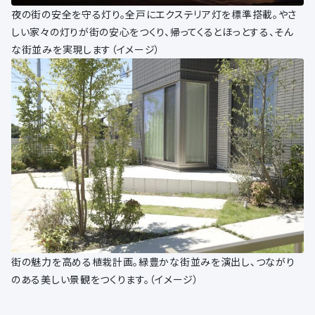
夜の街の安全を守る灯り。全戸にエクステリア灯を標準搭載。やさ
しい家々の灯りが街の安心をつくり、帰ってくるとほっとする、そん
な街並みを実現します（イメージ）
街の魅力を高める植栽計画。緑豊かな街並みを演出し、つながり
のある美しい景観をつくります。（イメージ）