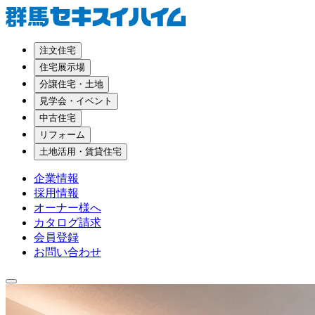
注文住宅
住宅展示場
分譲住宅・土地
見学会・イベント
中古住宅
リフォーム
土地活用・賃貸住宅
企業情報
採用情報
オーナー様へ
カタログ請求
会員登録
お問い合わせ