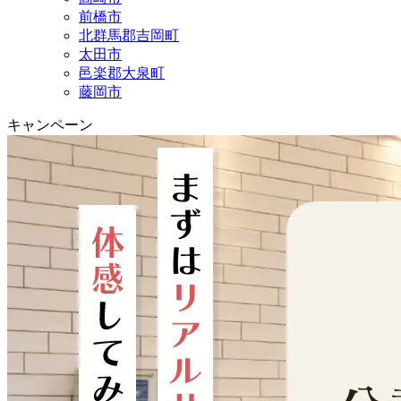
前橋市
北群馬郡吉岡町
太田市
邑楽郡大泉町
藤岡市
キャンペーン