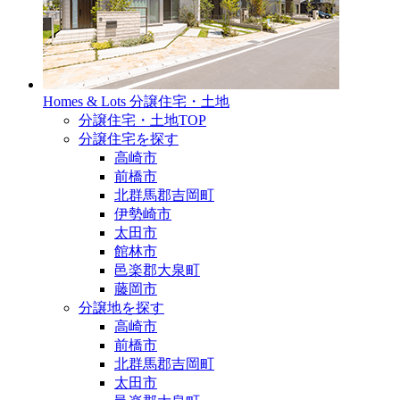
Homes & Lots
分譲住宅・土地
分譲住宅・土地TOP
分譲住宅を探す
高崎市
前橋市
北群馬郡吉岡町
伊勢崎市
太田市
館林市
邑楽郡大泉町
藤岡市
分譲地を探す
高崎市
前橋市
北群馬郡吉岡町
太田市