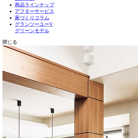
商品ラインナップ
アフターサービス
家づくりコラム
グランツーユーV
グリーンモデル
閉じる