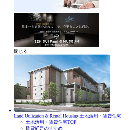
閉じる
Land Utilization & Rental Housing
土地活用・賃貸住宅
土地活用・賃貸住宅TOP
賃貸経営のすすめ