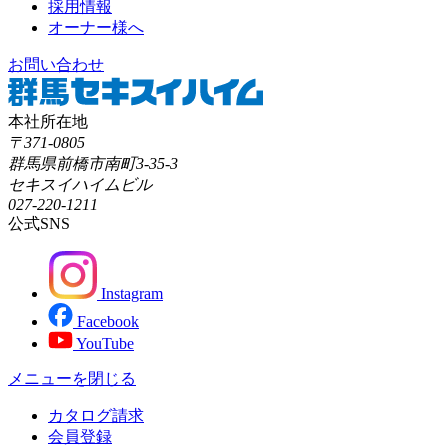
採用情報
オーナー様へ
お問い合わせ
本社所在地
〒371-0805
群馬県前橋市南町3-35-3
セキスイハイムビル
027-220-1211
公式SNS
Instagram
Facebook
YouTube
メニューを閉じる
カタログ請求
会員登録