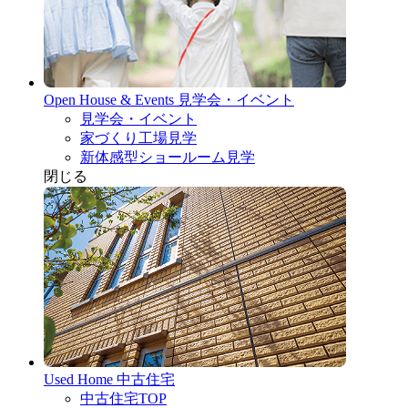
Open House & Events
見学会・イベント
見学会・イベント
家づくり工場見学
新体感型ショールーム見学
閉じる
Used Home
中古住宅
中古住宅TOP