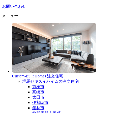
お問い合わせ
メニュー
Custom-Built Homes
注文住宅
群馬セキスイハイムの注文住宅
前橋市
高崎市
太田市
伊勢崎市
館林市