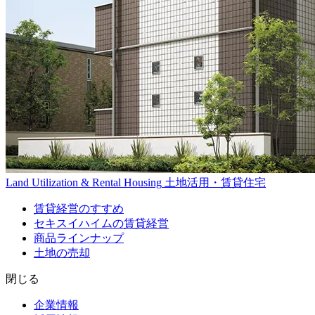
Land Utilization & Rental Housing
土地活用・賃貸住宅
賃貸経営のすすめ
セキスイハイムの賃貸経営
商品ラインナップ
土地の売却
閉じる
企業情報