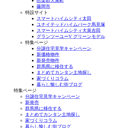
邑楽郡大泉町
藤岡市
特設サイト
スマートハイムシティ太田
ユナイテッドハイムパーク馬見塚
スマートハイムシティ大泉吉田
グランツーユーV グリーンモデル
特集ページ
分譲住宅見学キャンペーン
新価格物件
新発売物件
群馬県に移住する
まとめてカンタン土地探し
家づくりコラム
暮らし愉しむ街ブログ
特集ページ
分譲住宅見学キャンペーン
新発売
群馬県に移住する
まとめてカンタン土地探し
家づくりコラム
暮らし愉しむ街ブログ