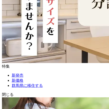
特集
新発売
新価格
群馬県に移住する
閉じる