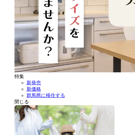
特集
新発売
新価格
群馬県に移住する
閉じる