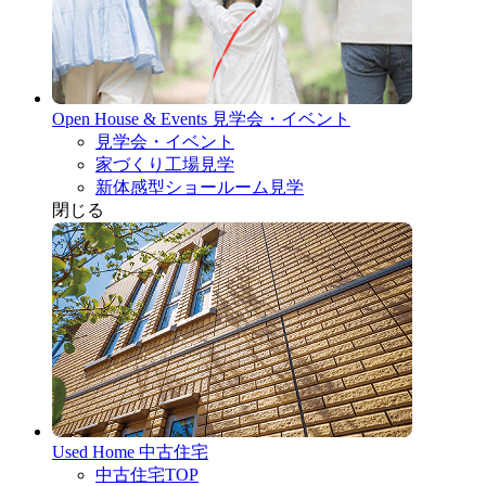
Open House & Events
見学会・イベント
見学会・イベント
家づくり工場見学
新体感型ショールーム見学
閉じる
Used Home
中古住宅
中古住宅TOP