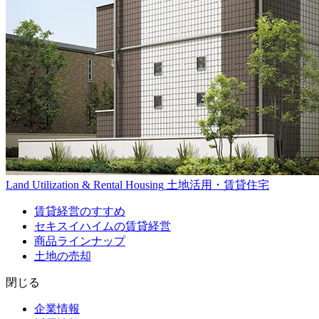
Land Utilization & Rental Housing
土地活用・賃貸住宅
賃貸経営のすすめ
セキスイハイムの賃貸経営
商品ラインナップ
土地の売却
閉じる
企業情報