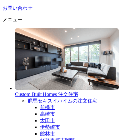
お問い合わせ
メニュー
Custom-Built Homes
注文住宅
群馬セキスイハイムの注文住宅
前橋市
高崎市
太田市
伊勢崎市
館林市