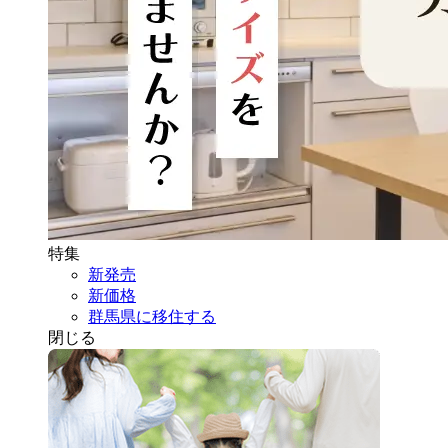
特集
新発売
新価格
群馬県に移住する
閉じる