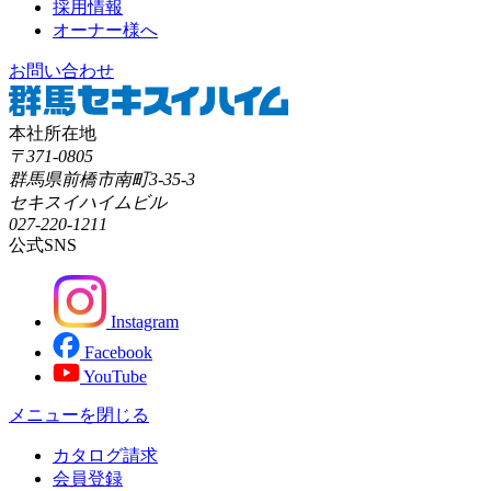
採用情報
オーナー様へ
お問い合わせ
本社所在地
〒371-0805
群馬県前橋市南町3-35-3
セキスイハイムビル
027-220-1211
公式SNS
Instagram
Facebook
YouTube
メニューを閉じる
カタログ請求
会員登録