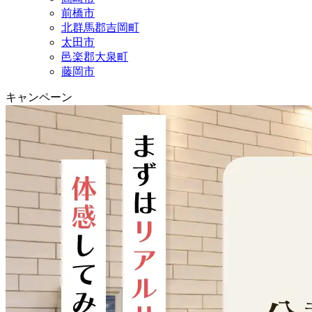
前橋市
北群馬郡吉岡町
太田市
邑楽郡大泉町
藤岡市
キャンペーン