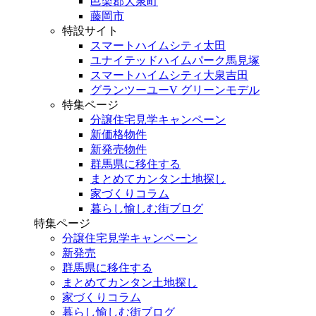
邑楽郡大泉町
藤岡市
特設サイト
スマートハイムシティ太田
ユナイテッドハイムパーク馬見塚
スマートハイムシティ大泉吉田
グランツーユーV グリーンモデル
特集ページ
分譲住宅見学キャンペーン
新価格物件
新発売物件
群馬県に移住する
まとめてカンタン土地探し
家づくりコラム
暮らし愉しむ街ブログ
特集ページ
分譲住宅見学キャンペーン
新発売
群馬県に移住する
まとめてカンタン土地探し
家づくりコラム
暮らし愉しむ街ブログ