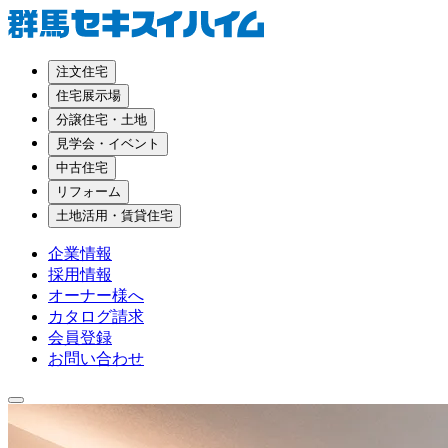
注文住宅
住宅展示場
分譲住宅・土地
見学会・イベント
中古住宅
リフォーム
土地活用・賃貸住宅
企業情報
採用情報
オーナー様へ
カタログ請求
会員登録
お問い合わせ