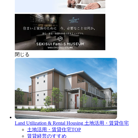
閉じる
Land Utilization & Rental Housing
土地活用・賃貸住宅
土地活用・賃貸住宅TOP
賃貸経営のすすめ