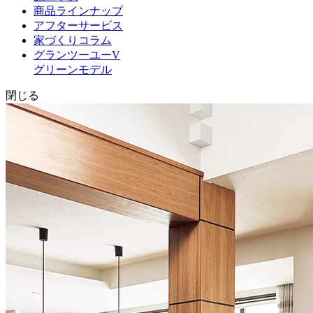
商品ラインナップ
アフターサービス
家づくりコラム
グランツーユーV
グリーンモデル
閉じる