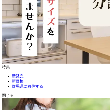
特集
新発売
新価格
群馬県に移住する
閉じる