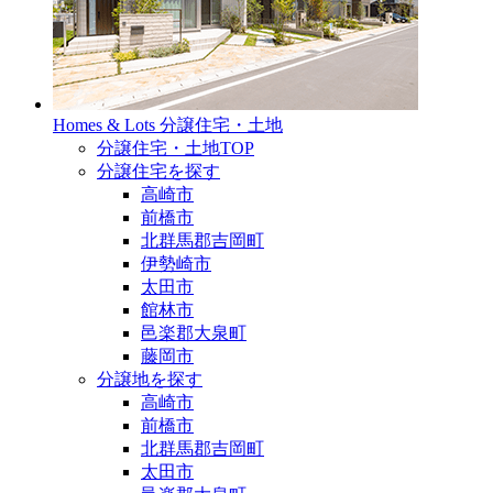
Homes & Lots
分譲住宅・土地
分譲住宅・土地TOP
分譲住宅を探す
高崎市
前橋市
北群馬郡吉岡町
伊勢崎市
太田市
館林市
邑楽郡大泉町
藤岡市
分譲地を探す
高崎市
前橋市
北群馬郡吉岡町
太田市