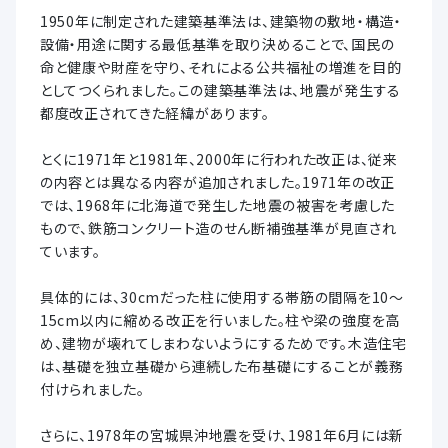
1950年に制定された建築基準法は、建築物の敷地・構造・
設備・用途に関する最低基準を取り決めることで、国民の
命と健康や財産を守り、それによる公共福祉の増進を目的
としてつくられました。この建築基準法は、地震が発生する
都度改正されてきた経緯があります。
とくに1971年と1981年、2000年に行われた改正は、従来
の内容とは異なる内容が追加されました。1971年の改正
では、1968年に北海道で発生した地震の被害を考慮した
もので、鉄筋コンクリート造のせん断補強基準が見直され
ています。
具体的には、30cmだった柱に使用する帯筋の間隔を10～
15cm以内に縮める改正を行いました。柱や梁の強度を高
め、建物が壊れてしまわないようにするためです。木造住宅
は、基礎を独立基礎から連続した布基礎にすることが義務
付けられました。
さらに、1978年の宮城県沖地震を受け、1981年6月には新