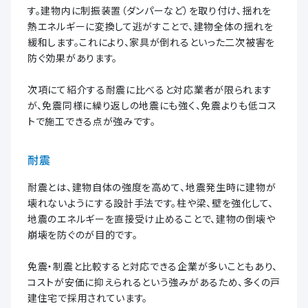
す。建物内に制振装置（ダンパーなど）を取り付け、揺れを
熱エネルギーに変換して逃がすことで、建物全体の揺れを
緩和します。これにより、家具が倒れるといった二次被害を
防ぐ効果があります。
次項にて紹介する耐震に比べると対応業者が限られます
が、免震同様に繰り返しの地震にも強く、免震よりも低コス
トで施工できる点が強みです。
耐震
耐震とは、建物自体の強度を高めて、地震発生時に建物が
壊れないようにする設計手法です。柱や梁、壁を強化して、
地震のエネルギーを直接受け止めることで、建物の倒壊や
崩壊を防ぐのが目的です。
免震・制震と比較すると対応できる企業が多いこともあり、
コストが安価に抑えられるという強みがあるため、多くの戸
建住宅で採用されています。