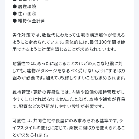
● 居住環境
● 住戸面積
● 維持保全計画
劣化対策では、数世代にわたって住宅の構造躯体が使える
ようにと定められています。具体的には、最低100年間は使
用できるように対策を講じることが求められています。
耐震性では、めったに起こることのほどの大きな地震に対
しても、建物がダメージをなるべく受けないようにする取り
組みが必要です。加えて、改修しやすいことも求められます。
維持管理・更新の容易性では、内装や設備の維持管理がし
やすくしなければなりません。たとえば、点検や補修が容易
で、配管などの更新がしやすい設計が必要です。
可変性は、共同住宅や長屋にのみ求められる基準です。ラ
イフスタイルの変化に応じて、柔軟に間取りを変えられるこ
とが求められます。