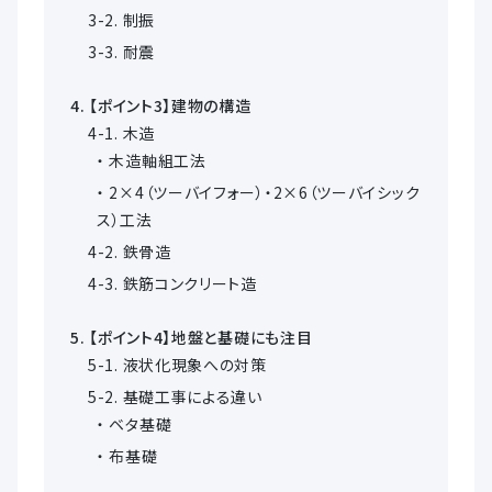
制振
耐震
【ポイント3】建物の構造
木造
木造軸組工法
2×4（ツーバイフォー）・2×6（ツーバイシック
ス）工法
鉄骨造
鉄筋コンクリート造
【ポイント4】地盤と基礎にも注目
液状化現象への対策
基礎工事による違い
ベタ基礎
布基礎