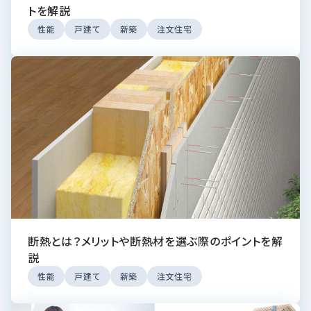
トを解説
性能
戸建て
新築
注文住宅
断熱とは？メリットや断熱材を選ぶ際のポイントを解
説
性能
戸建て
新築
注文住宅