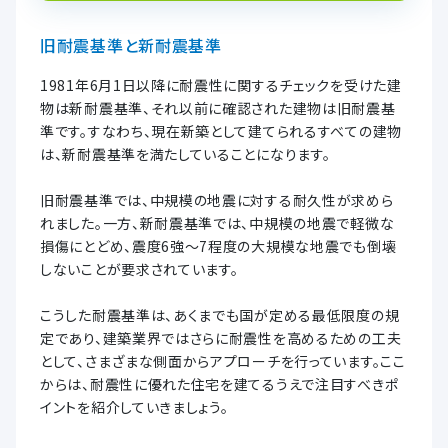
旧耐震基準と新耐震基準
1981年6月1日以降に耐震性に関するチェックを受けた建
物は新耐震基準、それ以前に確認された建物は旧耐震基
準です。すなわち、現在新築として建てられるすべての建物
は、新耐震基準を満たしていることになります。
旧耐震基準では、中規模の地震に対する耐久性が求めら
れました。一方、新耐震基準では、中規模の地震で軽微な
損傷にとどめ、震度6強～7程度の大規模な地震でも倒壊
しないことが要求されています。
こうした耐震基準は、あくまでも国が定める最低限度の規
定であり、建築業界ではさらに耐震性を高めるための工夫
として、さまざまな側面からアプローチを行っています。ここ
からは、耐震性に優れた住宅を建てるうえで注目すべきポ
イントを紹介していきましょう。