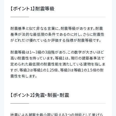
【ポイント1】耐震等級
耐震基準と似て非なる言葉に、耐震等級があります。耐震
基準が法的な最低限の条件であるのに対し、さらに耐震性
がどれだけ優れているか評価する指標が耐震等級です。
耐震等級は1～3級の3段階があり、この数字が大きいほど
高い耐震性を持っています。等級1は、現行の建築基準法で
定められた最低限の耐震性能を満たしている建物を指しま
すが、等級2は等級1の1.25倍、等級3は等級1の1.5倍の耐
震性を有します。
【ポイント2】免震・制振・耐震
地震による被害を最小限に抑える3つの技術として挙げら