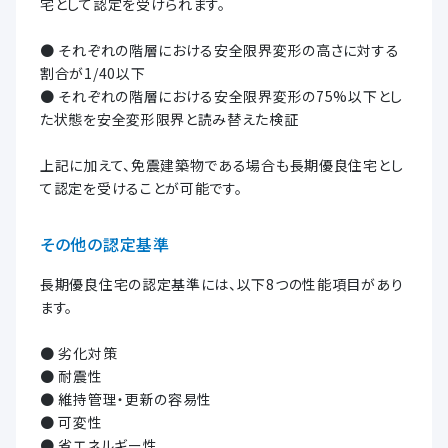
宅として認定を受けられます。
● それぞれの階層における安全限界変形の高さに対する
割合が1/40以下
● それぞれの階層における安全限界変形の75%以下とし
た状態を安全変形限界と読み替えた検証
上記に加えて、免震建築物である場合も長期優良住宅とし
て認定を受けることが可能です。
その他の認定基準
長期優良住宅の認定基準には、以下8つの性能項目があり
ます。
● 劣化対策
● 耐震性
● 維持管理・更新の容易性
● 可変性
● 省エネルギー性