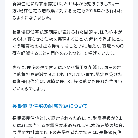
新築住宅に対する認定は、2009年から始まりました。一
方、既存住宅の増改築に対する認定も2016年から行われ
るようになりました。
長期優良住宅認定制度が設けられた目的は、住み心地が
よく永く暮らせる住宅を実現することで、解体や除却にとも
なう廃棄物の排出を抑制することです。加えて、環境への負
荷を軽減することも目的のひとつとして掲げています。
さらに、住宅の建て替えにかかる費用を削減し、国民の経
済的負担を軽減することも目指しています。認定を受けた
長期優良住宅は、環境に優しく、経済的にも優れた住まい
といえるでしょう。
長期優良住宅の耐震等級について
長期優良住宅として認定されるためには、耐震等級が2ま
たは3に該当する耐震性が求められます。木造建築の場合、
限界耐力計算で以下の基準を満たす場合は、長期優良住