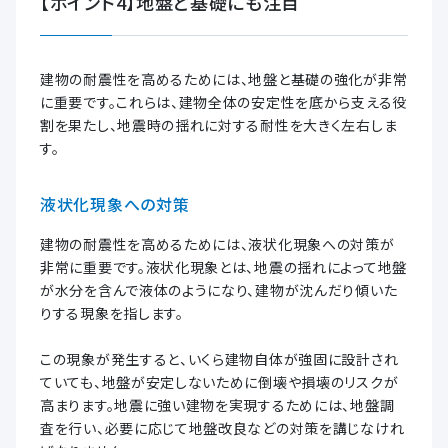
【ポイント4】地盤と基礎にも注目
建物の耐震性を高めるためには、地盤と基礎の強化が非常
に重要です。これらは、建物全体の安定性を底から支える役
割を果たし、地震時の揺れに対する耐性を大きく左右しま
す。
液状化現象への対策
建物の耐震性を高めるためには、液状化現象への対策が
非常に重要です。液状化現象とは、地震の揺れによって地盤
が水分を含んで液体のようになり、建物が沈んだり傾いた
りする現象を指します。
この現象が発生すると、いくら建物自体が強固に設計され
ていても、地盤が安定しないために倒壊や損壊のリスクが
高まります。地震に強い建物を実現するためには、地盤調
査を行い、必要に応じて地盤改良などの対策を講じなけれ