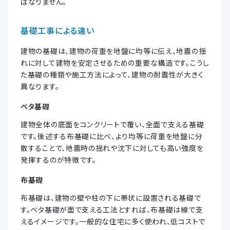
ばなりません。
基礎工事による違い
建物の基礎は、建物の荷重を地盤に均等に伝え、地震の揺
れに対して建物を安定させるための重要な構造です。こうし
た基礎の種類や施工方法によって、建物の耐震性が大きく
異なります。
ベタ基礎
建物全体の底面をコンクリートで覆い、全面で支える基礎
です。後述する布基礎に比べ、より均等に荷重を地盤に分
散することで、地震時の揺れや沈下に対しても高い強度を
発揮するのが特徴です。
布基礎
布基礎は、建物の壁や柱の下に帯状に設置される基礎で
す。ベタ基礎が面で支える工法とすれば、布基礎は線で支
えるイメージです。一般的な住宅に多く使われ、低コストで