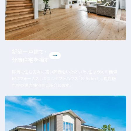
新築一戸建て・
分譲住宅を探す
群馬に住む方々に高い評価をいただいた、住まう人の価値
観にフォーカスしたコンセプトハウス「G-Select」。現在販
売中の建売住宅をご紹介します。