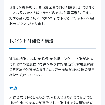
さらに耐震等級による地震保険の割引制度を活用できるケ
ースも多く、たとえばフラット35では、耐震等級3の住宅に
対する金利を当初5年間0.5％引き下げる「フラット35S（金
利A）プラン」があります。
【ポイント3】建物の構造
建物の構造には木造・鉄骨造・鉄筋コンクリート造があり、
それぞれの耐震性に特徴があります。構造ごとに地震に耐
える方法や対策が異なるため、万一損壊があった際の被害
状況が変わってきます。
木造
木造住宅は軽くしなやかで、同じ大きさの建物のなかでは
揺れが小さくなるのが特徴です。木造住宅では、建物が崩