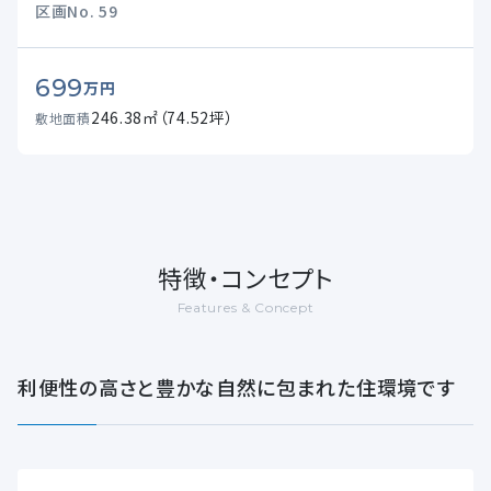
区画No.
59
699
万円
246.38㎡（74.52坪）
敷地面積
特徴・コンセプト
Features & Concept
利便性の高さと豊かな自然に包まれた住環境です