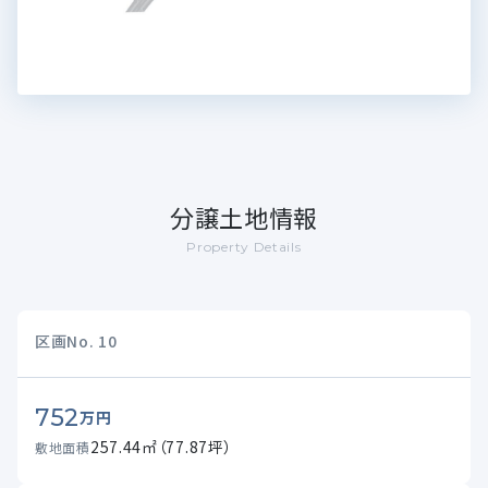
分譲土地情報
Property Details
区画No.
10
752
万円
257.44㎡（77.87坪）
敷地面積