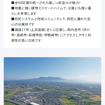
■全94区画の統一された美しい街並みが魅力！
■地震に強い建物とスマートハイムで、災害にも強い暮
らしを実現します
■防犯システムと地域コミュニティで、防犯に優れた安
心の分譲地です
■国道17号（上武道路）近くに位置し、県内各所（渋川
市・高崎市・前橋市街・伊勢崎市）にアクセスしやすく利
便性の高い立地です