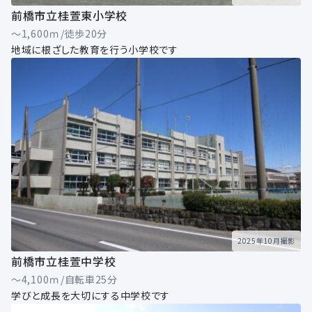
前橋市立桂萱東小学校
～1,600ｍ/徒歩20分
地域に根ざした教育を行う小学校です
2025年10月撮影
前橋市立桂萱中学校
～4,100ｍ/自転車25分
学びと成長を大切にする中学校です