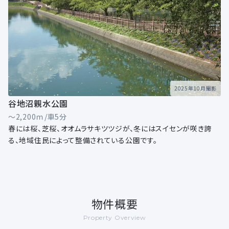
2025年10月撮影
谷地沼親水公園
～2,200ｍ/車5分
春には桜、芝桜、オオムラサキツツジが、冬にはスイセンが咲き誇
る、地域住民によって整備されている公園です。
物件概要
Property Overview