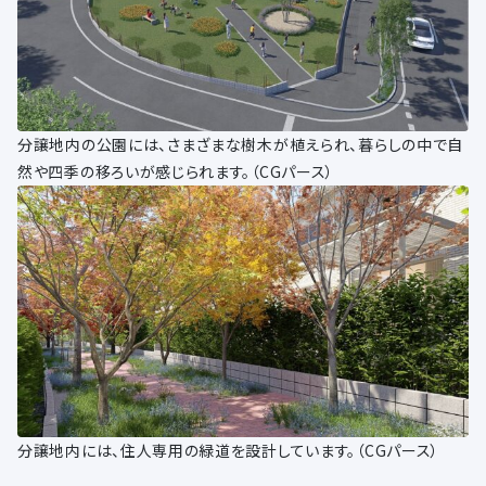
分譲地内の公園には、さまざまな樹木が植えられ、暮らしの中で自
然や四季の移ろいが感じられます。（CGパース）
分譲地内には、住人専用の緑道を設計しています。（CGパース）