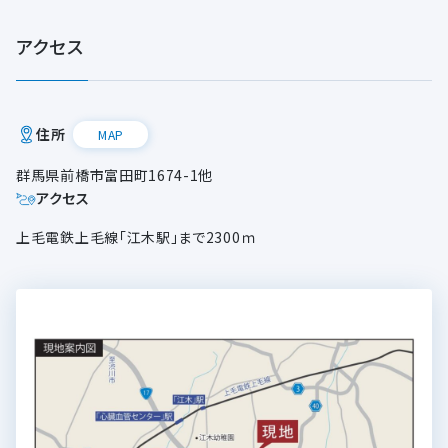
アクセス
住所
MAP
群馬県前橋市富田町1674-1他
アクセス
上毛電鉄上毛線「江木駅」まで2300ｍ