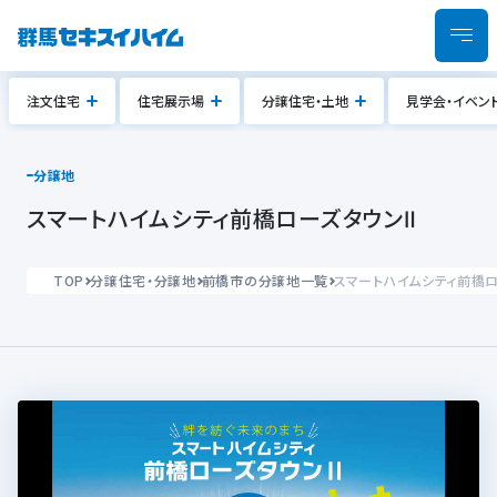
注文住宅
住宅展示場
分譲住宅・土地
見学会・イベン
分譲地
スマートハイムシティ前橋ローズタウンⅡ
TOP
分譲住宅・分譲地
前橋市の分譲地一覧
スマートハイムシティ前橋ロ