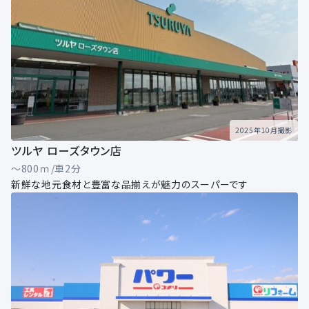
2025年10月撮影
ツルヤ ローズタウン店
～800ｍ/車2分
新鮮な地元食材と豊富な品揃えが魅力のスーパーです