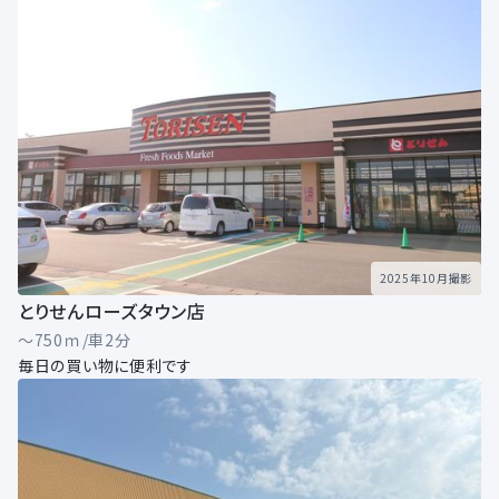
2025年10月撮影
とりせんローズタウン店
～750ｍ/車2分
毎日の買い物に便利です