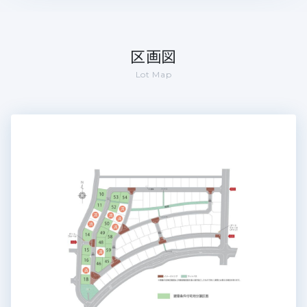
区画図
Lot Map