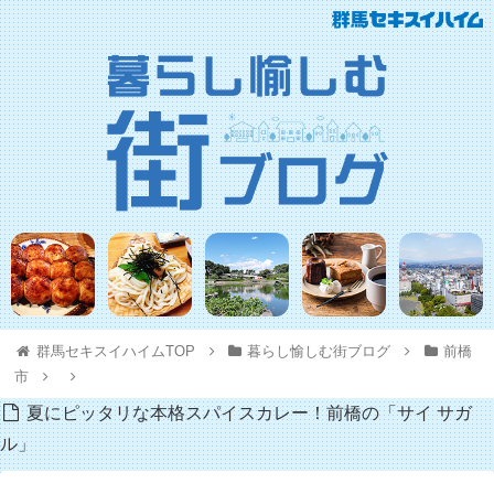
群馬セキスイハイムTOP
暮らし愉しむ街ブログ
前橋
市
夏にピッタリな本格スパイスカレー！前橋の「サイ サガ
ル」