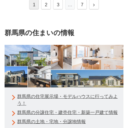
1
2
3
…
7
群馬県の住まいの情報
群馬県の住宅展示場・モデルハウスに行ってみよ
う！
群馬県の分譲住宅・建売住宅・新築一戸建て情報
群馬県の土地・宅地・分譲地情報