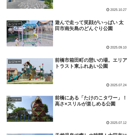
2025.10.27
遊んで走って笑顔がいっぱい 太
レジャー
田市南矢島のどんぐり公園
2025.09.10
前橋市箱田町の憩いの場。エリア
レジャー
トラスト東ふれあい公園
2025.07.24
前橋にある「たけのこタワー」！
レジャー
高さ×スリルが楽しめる公園
2025.07.12