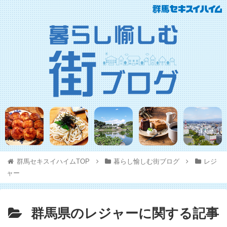
群馬セキスイハイムTOP
暮らし愉しむ街ブログ
レジ
ャー
群馬県のレジャーに関する記事