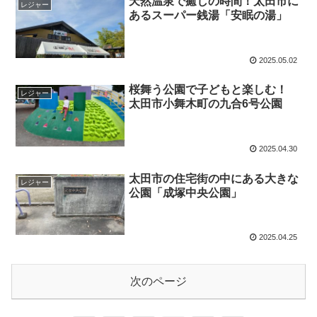
天然温泉で癒しの時間！太田市に
レジャー
あるスーパー銭湯「安眠の湯」
2025.05.02
桜舞う公園で子どもと楽しむ！
レジャー
太田市小舞木町の九合6号公園
2025.04.30
太田市の住宅街の中にある大きな
レジャー
公園「成塚中央公園」
2025.04.25
次のページ