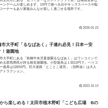
ーンゲームが楽しめます。10円で遊べる台やキッズスペースや駄
コーナーもあり家族みんなが楽しく過ごせる場所です。
2026.01.23
橋市大手町「るなぱあく」子連れ必見！日本一安
？！遊園地
市大手町にある「前橋中央児童遊園るなぱあく」はワンコインで
める群馬県民が誇る格安遊園地。小型遊具は１回10円で、ヘリコ
ー遊具は1回50円。巨大迷路「とことこ迷宮」（別料金）は大人
アトラクション。
2023.10.13
歳から楽しめる！太田市植木野町「こども広場 Bの