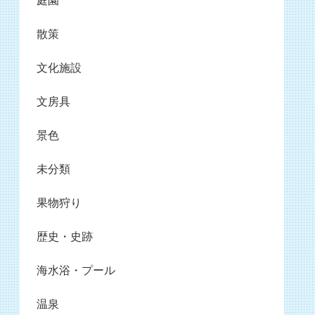
庭園
散策
文化施設
文房具
景色
未分類
果物狩り
歴史・史跡
海水浴・プール
温泉