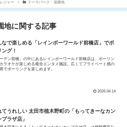
レジャー
テーマパーク・遊園地
園地に関する記事
んなで楽しめる「レインボーワールド前橋店」でボ
リング！
ーデン前橋」の中にあるレインボーワールド前橋店は、ボーリン
カラオケが楽しめる複合エンタメ施設。広くてプライベート感の
席でボーリングを楽しめます。
2026.04.14
れてうれしい 太田市植木野町の「もってきーなカン
ンプラザ店」
県太田市にある「もってきーなカンケンプラザ店」は種類豊富な