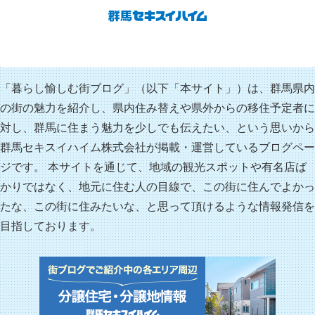
「暮らし愉しむ街ブログ」（以下「本サイト」）は、群馬県内
の街の魅力を紹介し、県内住み替えや県外からの移住予定者に
対し、群馬に住まう魅力を少しでも伝えたい、という思いから
群馬セキスイハイム株式会社が掲載・運営しているブログペー
ジです。 本サイトを通じて、地域の観光スポットや有名店ば
かりではなく、地元に住む人の目線で、この街に住んでよかっ
たな、この街に住みたいな、と思って頂けるような情報発信を
目指しております。