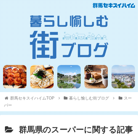
群馬セキスイハイムTOP
暮らし愉しむ街ブログ
スー
パー
群馬県のスーパーに関する記事