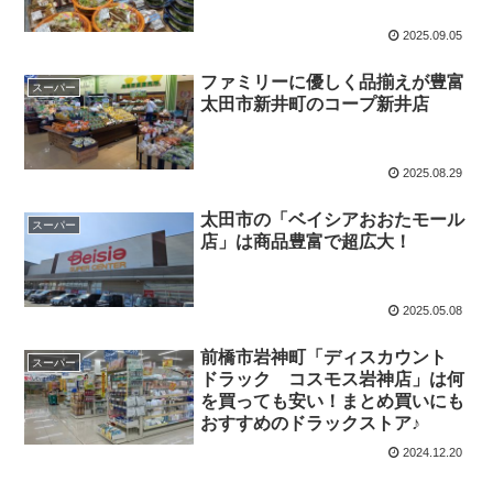
2025.09.05
ファミリーに優しく品揃えが豊富
スーパー
太田市新井町のコープ新井店
2025.08.29
太田市の「ベイシアおおたモール
スーパー
店」は商品豊富で超広大！
2025.05.08
前橋市岩神町「ディスカウント
スーパー
ドラック コスモス岩神店」は何
を買っても安い！まとめ買いにも
おすすめのドラックストア♪
2024.12.20