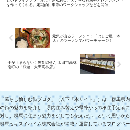
しいドライフラワーがたくさんある。ステキな花束やアレンジメント
を作ってくれる。定期的に季節のワークショップなどを開催。
元気が出るラーメン？！「はしご屋 本
店」のラーメンでパワーチャージ！
手が止まらない！黒胡椒せん 太田市高林
南町の「煎遊 太田高林店」
「暮らし愉しむ街ブログ」（以下「本サイト」）は、群馬県内
の街の魅力を紹介し、県内住み替えや県外からの移住予定者に
対し、群馬に住まう魅力を少しでも伝えたい、という思いから
群馬セキスイハイム株式会社が掲載・運営しているブログペー