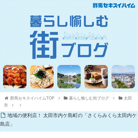
群馬セキスイハイムTOP
暮らし愉しむ街ブログ
太田
市
地域の便利店！ 太田市内ケ島町の「さくらみくら太田内ケ
島店」