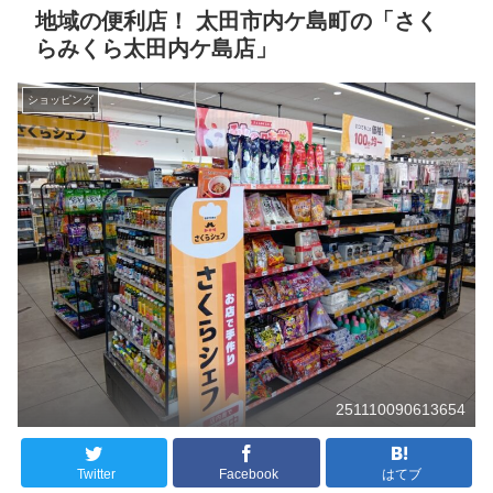
地域の便利店！ 太田市内ケ島町の「さく
らみくら太田内ケ島店」
ショッピング
251110090613654
Twitter
Facebook
はてブ