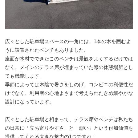
広々とした駐車場スペースの一角には、1本の木を囲むよ
うに設置されたベンチもありました。
座面が木材でできたこのベンチは景観をよくするだけでは
なく、メインのテラス席が埋まっていた際の休憩場所とし
ても機能します。
季節によっては木陰で暑さをしのげ、コンビニの利便性だ
けでなく、利用者の心地よさまで考えられたきめ細やかな
設計になっています。
広々とした駐車場と相まって、テラス席やベンチは私たち
の日常に「立ち寄りやすさ」と「憩い」という付加価値を
提供してくれる大きな魅力の1つですね！