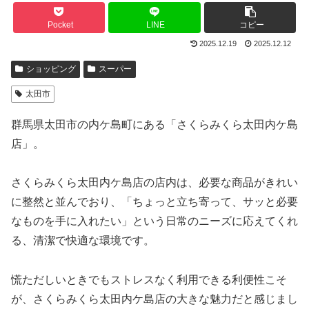
Pocket
LINE
コピー
2025.12.19
2025.12.12
ショッピング
スーパー
太田市
群馬県太田市の内ケ島町にある「さくらみくら太田内ケ島
店」。
さくらみくら太田内ケ島店の店内は、必要な商品がきれい
に整然と並んでおり、「ちょっと立ち寄って、サッと必要
なものを手に入れたい」という日常のニーズに応えてくれ
る、清潔で快適な環境です。
慌ただしいときでもストレスなく利用できる利便性こそ
が、さくらみくら太田内ケ島店の大きな魅力だと感じまし