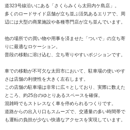
道323号線沿いにある「さくらみくら太田内ケ島店」。
多くのロードサイド店舗が立ち並ぶ活気あるエリアで、周
辺には大型の商業施設や各種専門店が立ち並んでいます。
他の場所での買い物や用事を済ませた「ついで」の立ち寄
りに最適なロケーション。
普段の移動に溶け込む、立ち寄りやすいポジションです。
車での移動が不可欠な太田市において、駐車場の使いやす
さは店舗の利便性を大きく左右します。
この店舗の駐車場は非常に広々としており、実際に数えた
ところ、約25台のゆとりあるスペースを確保。
混雑時でもストレスなく車を停められるつくりです。
道路からの出入り口もスムーズで、交通量の多い時間帯で
も運転の負担が少ない快適なアクセスを実現しています。