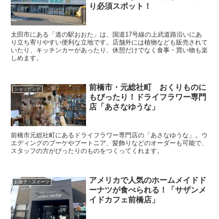
り必須スポット！
太田市にある「道の駅おおた」は、国道17号線の上武道路沿いにあ
り立ち寄りやすい便利な立地です。店舗外には植物なども販売されて
いたり、キッチンカーがあったり、休憩だけでなく食事・買い物も楽
しめます。
前橋市・元総社町 おくりものに
ショッピング
もぴったり！ドライフラワー専門
店「あさなゆうな」
前橋市元総社町にあるドライフラワー専門店の「あさなゆうな」。ウ
エディングのブーケやブートニア、髪飾りなどのオーダーも可能で、
スタッフの方がぴったりのものをつくってくれます。
アメリカで人気のホームメイドド
お菓子・スイーツ
ーナツが食べられる！「サザンメ
イドカフェ前橋店」