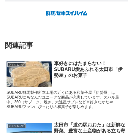
関連記事
車好きにはたまらない！
ショッピング
SUBARU愛あふれる太田市「伊
勢屋」のお菓子
SUBARU群馬製作所本工場の近くにある和菓子屋「伊勢屋」は
SUBARUにちなんだユニークな商品が充実しています。スバル最
中、360（サブロク）焼き、六連星サブレなど車好きなかたや、
SUBARUファンにぴったりの和菓子が楽しめます。
太田市「道の駅おおた」は新鮮な
ショッピング
野菜、豊富な土産物がある立ち寄