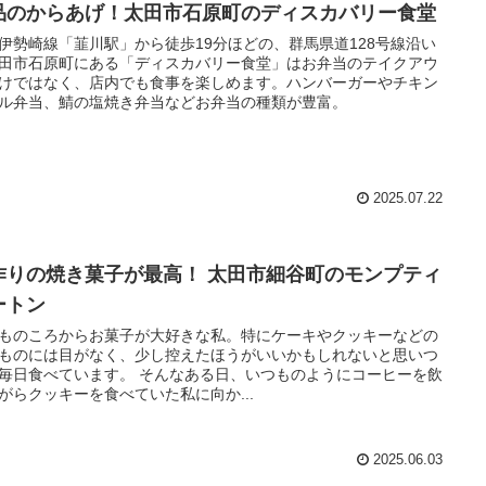
品のからあげ！太田市石原町のディスカバリー食堂
伊勢崎線「韮川駅」から徒歩19分ほどの、群馬県道128号線沿い
田市石原町にある「ディスカバリー食堂」はお弁当のテイクアウ
けではなく、店内でも食事を楽しめます。ハンバーガーやチキン
ル弁当、鯖の塩焼き弁当などお弁当の種類が豊富。
2025.07.22
作りの焼き菓子が最高！ 太田市細谷町のモンプティ
ートン
ものころからお菓子が大好きな私。特にケーキやクッキーなどの
ものには目がなく、少し控えたほうがいいかもしれないと思いつ
毎日食べています。 そんなある日、いつものようにコーヒーを飲
がらクッキーを食べていた私に向か...
2025.06.03