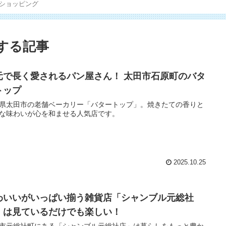
ショッピング
する記事
元で長く愛されるパン屋さん！ 太田市石原町のバタ
トップ
県太田市の老舗ベーカリー「バタートップ」。焼きたての香りと
な味わいが心を和ませる人気店です。
2025.10.25
わいいがいっぱい揃う雑貨店「シャンブル元総社
」は見ているだけでも楽しい！
市元総社町にある「シャンブル元総社店」は暮らしをもっと豊か