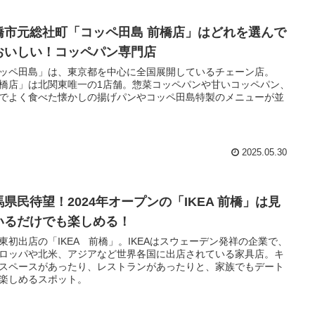
橋市元総社町「コッペ田島 前橋店」はどれを選んで
おいしい！コッペパン専門店
ッペ田島」は、東京都を中心に全国展開しているチェーン店。
橋店」は北関東唯一の1店舗。惣菜コッペパンや甘いコッペパン、
でよく食べた懐かしの揚げパンやコッペ田島特製のメニューが並
2025.05.30
馬県民待望！2024年オープンの「IKEA 前橋」は見
いるだけでも楽しめる！
東初出店の「IKEA 前橋」。IKEAはスウェーデン発祥の企業で、
ロッパや北米、アジアなど世界各国に出店されている家具店。キ
スペースがあったり、レストランがあったりと、家族でもデート
楽しめるスポット。