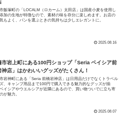
店
市飯塚町の「LOCALM（ロカーム）太田店」は国産小麦を使用し
添加の生地が特徴なので、素材の味を存分に楽しめます。お店の
気もよく、パンを選ぶときの気持ちは少しエレガントに。
2025.08.16
橋市岩上町にある100円ショップ「Seria ベイシア前
岩神店」はかわいいグッズがたくさん！
市岩神町にある「Seria 前橋岩神店」は日用品だけでなくトラベル
ズ、キャンプ用品まで100円で購入できる魅力的なグッズが揃
ベイシアやウエルシアが近隣にあるので、買い物ついでに立ち寄
のが魅力。
2025.08.07