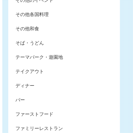
その他のイベント
その他各国料理
その他和食
そば・うどん
テーマパーク・遊園地
テイクアウト
ディナー
バー
ファーストフード
ファミリーレストラン