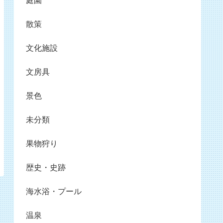
庭園
散策
文化施設
文房具
景色
未分類
果物狩り
歴史・史跡
海水浴・プール
温泉