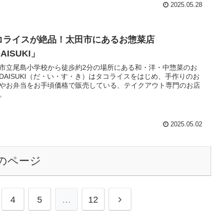
2025.05.28
コライスが絶品！太田市にあるお惣菜店
AISUKI」
市立尾島小学校から徒歩約2分の場所にある和・洋・中惣菜のお
DAISUKI（だ・い・す・き）はタコライスをはじめ、手作りのお
やお弁当をお手頃価格で販売している、テイクアウト専門のお店
。
2025.05.02
のページ
4
5
…
12