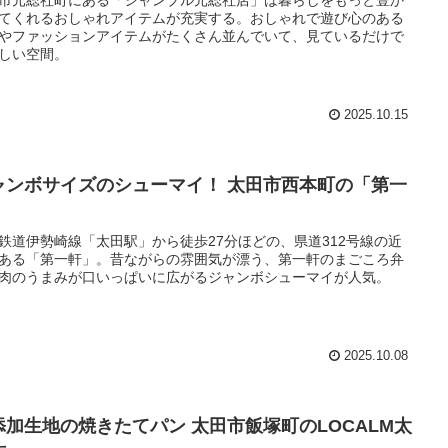
てくれるおしゃれアイテムが充実する。おしゃれで遊び心のある
やファッションアイテムがたくさん並んでいて、見ているだけで
しい空間。
2025.10.15
ャンボサイズのシューマイ！ 太田市西本町の「第一
」
鉄道伊勢崎線「太田駅」から徒歩27分ほどの、県道312号線の近
ある「第一軒」。昔ながらの雰囲気が漂う、第一軒のまごころ弁
肉のうまみが口いっぱいに広がるジャンボシューマイが人気。
2025.10.08
添加生地の焼きたてパン 太田市飯塚町のLOCALM太