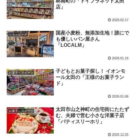
林南町の「トイプラネット太田
店」
2026.02.17
国産小麦粉、無添加生地！誰にで
ショッピング
も優しいパン屋さん
「LOCALM」
2026.01.16
子どもとお菓子探し！ イオンモ
お菓子・スイーツ
ール太田の「王様のお菓子ラン
ド」
2026.01.06
太田市山之神町の住宅街にたたず
お菓子・スイーツ
む、夫婦で営む小さな洋菓子店
「パティスリーホリ」
2025.12.25