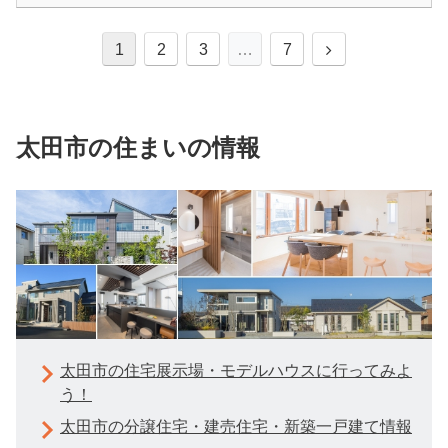
1
2
3
…
7
太田市の住まいの情報
太田市の住宅展示場・モデルハウスに行ってみよ
う！
太田市の分譲住宅・建売住宅・新築一戸建て情報