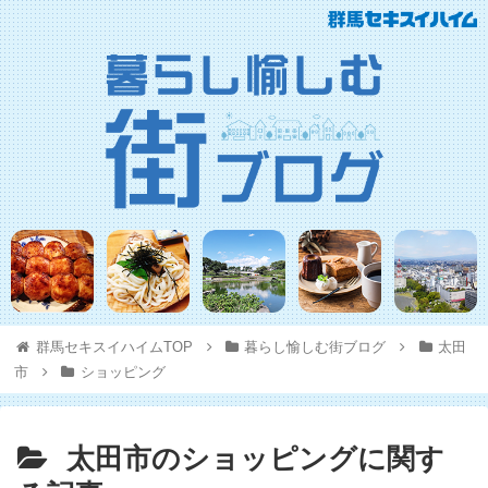
群馬セキスイハイムTOP
暮らし愉しむ街ブログ
太田
市
ショッピング
太田市のショッピングに関す