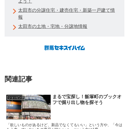
よう！
太田市の分譲住宅・建売住宅・新築一戸建て情
報
太田市の土地・宅地・分譲地情報
関連記事
まるで宝探し！飯塚町のブックオ
ショッピング
フで掘り出し物を探そう
「欲しいものがあるけど、新品でなくてもいい」という方や、「今は