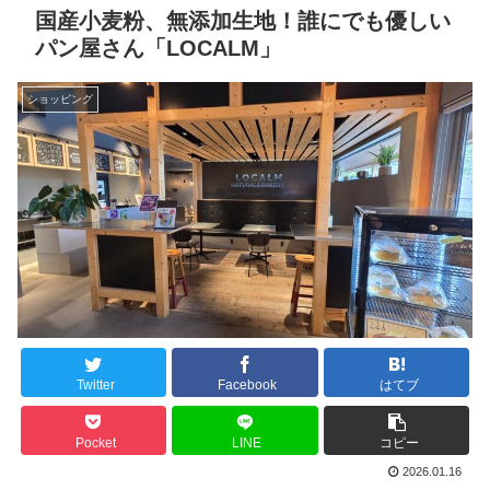
国産小麦粉、無添加生地！誰にでも優しい
パン屋さん「LOCALM」
ショッピング
Twitter
Facebook
はてブ
Pocket
LINE
コピー
2026.01.16