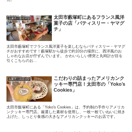
太田市藪塚町にあるフランス風洋
お菓子・スイーツ
菓子の店「パティスリー・ヤマグ
チ」
太田市藪塚町でフランス風洋菓子を楽しむならパティスリー・ヤマグ
チがおすすめです！藪塚駅から徒歩で約10分の場所に、西洋風のお
しゃれなお店が佇ずんでいます。 かわいらしい煙突と丸時計が目を
引くこちらのお...
こだわりの詰まったアメリカンク
お菓子・スイーツ
ッキー専門店！太田市の「Yoko’s
Cookies」
太田市飯塚町にある「Yoko's Cookies」は、予約制の手作りアメリカ
ンクッキー専門店。厳選した素材を使用し、一枚一枚ていねいに焼き
上げた、しっとり食感の大きなアメリカンクッキーのお店です。