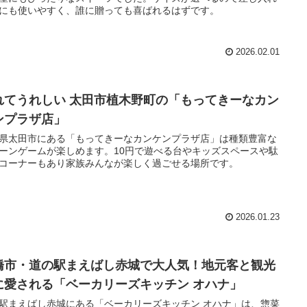
にも使いやすく、誰に贈っても喜ばれるはずです。
2026.02.01
れてうれしい 太田市植木野町の「もってきーなカン
ンプラザ店」
県太田市にある「もってきーなカンケンプラザ店」は種類豊富な
ーンゲームが楽しめます。10円で遊べる台やキッズスペースや駄
コーナーもあり家族みんなが楽しく過ごせる場所です。
2026.01.23
橋市・道の駅まえばし赤城で大人気！地元客と観光
に愛される「ベーカリーズキッチン オハナ」
駅まえばし赤城にある「ベーカリーズキッチン オハナ」は、惣菜