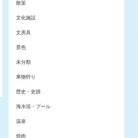
散策
文化施設
文房具
景色
未分類
果物狩り
歴史・史跡
海水浴・プール
温泉
焼肉