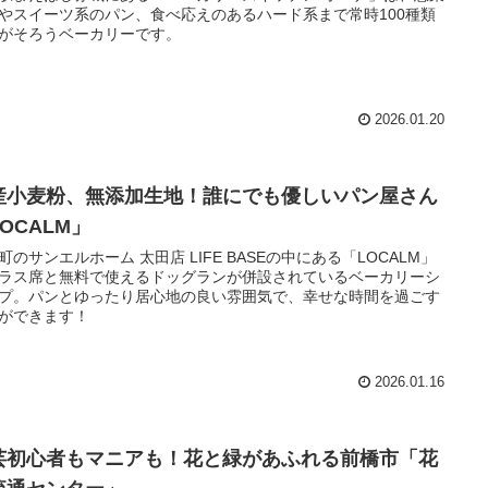
やスイーツ系のパン、食べ応えのあるハード系まで常時100種類
がそろうベーカリーです。
2026.01.20
産小麦粉、無添加生地！誰にでも優しいパン屋さん
OCALM」
町のサンエルホーム 太田店 LIFE BASEの中にある「LOCALM」
ラス席と無料で使えるドッグランが併設されているベーカリーシ
プ。パンとゆったり居心地の良い雰囲気で、幸せな時間を過ごす
ができます！
2026.01.16
芸初心者もマニアも！花と緑があふれる前橋市「花