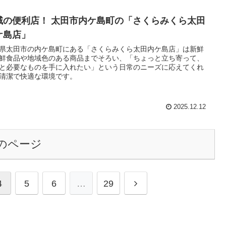
域の便利店！ 太田市内ケ島町の「さくらみくら太田
ケ島店」
県太田市の内ケ島町にある「さくらみくら太田内ケ島店」は新鮮
鮮食品や地域色のある商品までそろい、「ちょっと立ち寄って、
と必要なものを手に入れたい」という日常のニーズに応えてくれ
清潔で快適な環境です。
2025.12.12
のページ
4
5
6
…
29