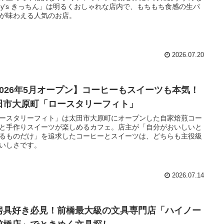
ey’s きっちん」は明るくおしゃれな店内で、もちもち食感の生パ
が味わえる人気のお店。
2026.07.20
2026年5月オープン】コーヒーもスイーツも本気！
田市大原町「ロースタリーフィト」
ースタリーフィト」は太田市大原町にオープンした自家焙煎コー
と手作りスイーツが楽しめるカフェ。店主が「自分がおいしいと
るものだけ」を追求したコーヒーとスイーツは、どちらも主役級
いしさです。
2026.07.14
房具好き必見！前橋最大級の文具専門店「ハイノー