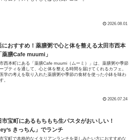
2026.08.01
活におすすめ！薬膳粥で心と体を整える太田市西本
薬膳Cafe muumi」
市西本町にある「薬膳Cafe muumi（ムーミ）」は、薬膳粥や季節
ーブティを通して、心と体を整える時間を届けてくれるカフェ。
医学の考えを取り入れた薬膳粥や季節の食材を使った小鉢を味わ
す。
2026.07.24
田市宝町にあるもちもち生パスタがおいしい！
ey’s きっちん」でランチ
市宝町で本格的なイタリアンランチを楽しみたい方におすすめな