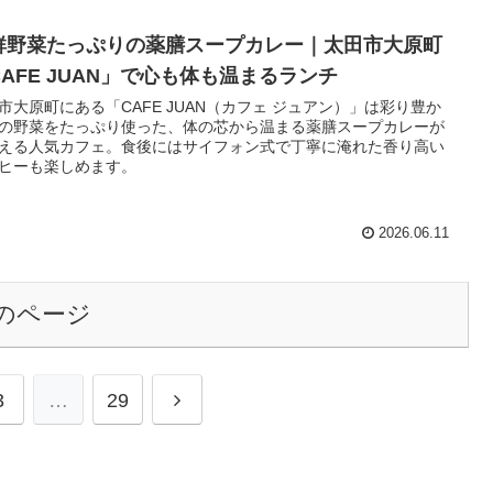
鮮野菜たっぷりの薬膳スープカレー｜太田市大原町
CAFE JUAN」で心も体も温まるランチ
市大原町にある「CAFE JUAN（カフェ ジュアン）」は彩り豊か
の野菜をたっぷり使った、体の芯から温まる薬膳スープカレーが
える人気カフェ。食後にはサイフォン式で丁寧に淹れた香り高い
ヒーも楽しめます。
2026.06.11
のページ
3
…
29