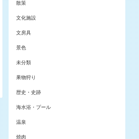
散策
文化施設
文房具
景色
未分類
果物狩り
歴史・史跡
海水浴・プール
温泉
焼肉