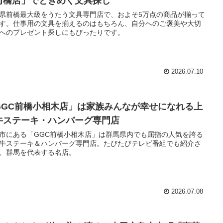
前橋店」でときめく文具探し
県前橋最大級をうたう文具専門店で、およそ5万点の商品が揃って
す。仕事用の文具を揃えるのはもちろん、自分へのご褒美や大切
へのプレゼント探しにもぴったりです。
2026.07.10
GGC前橋小相木店」は家族みんなが幸せになれる上
牛ステーキ・ハンバーグ専門店
市にある「GGC前橋小相木店」は群馬県内でも屈指の人気を誇る
牛ステーキ＆ハンバーグ専門店。たびたびテレビ番組でも紹介さ
、群馬を代表する名店。
2026.07.08