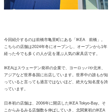
今回紹介するのは前橋市亀里町にある「IKEA 前橋」。
こちらの店舗は2024年冬にオープンし、オープンから1年
経った今でも多くの人が足を運ぶ人気の家具店です。
IKEAはスウェーデン発祥の企業で、ヨーロッパや北米、
アジアなど世界各国に出店しています。世界中の誰もが知
っていると言っても過言ではないほど、絶大な知名度を誇
っています。
日本初の店舗は、2006年に開店したIKEA Tokyo-Bay。そ
こからみるみる店舗数を伸ばしていき、北関東初のIKEA