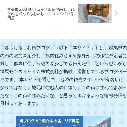
前橋市元総社町「コッペ田島 前橋店」は
どれを選んでもおいしい！コッペパン専
門店
「暮らし愉しむ街ブログ」（以下「本サイト」）は、群馬県内
の街の魅力を紹介し、県内住み替えや県外からの移住予定者に
対し、群馬に住まう魅力を少しでも伝えたい、という思いから
群馬セキスイハイム株式会社が掲載・運営しているブログペー
ジです。 本サイトを通じて、地域の観光スポットや有名店ば
かりではなく、地元に住む人の目線で、この街に住んでよかっ
たな、この街に住みたいな、と思って頂けるような情報発信を
目指しております。