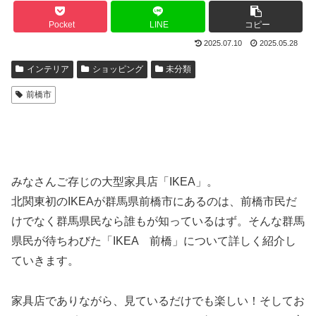
Pocket
LINE
コピー
2025.07.10
2025.05.28
インテリア
ショッピング
未分類
前橋市
みなさんご存じの大型家具店「IKEA」。
北関東初のIKEAが群馬県前橋市にあるのは、前橋市民だ
けでなく群馬県民なら誰もが知っているはず。そんな群馬
県民が待ちわびた「IKEA 前橋」について詳しく紹介し
ていきます。
家具店でありながら、見ているだけでも楽しい！そしてお