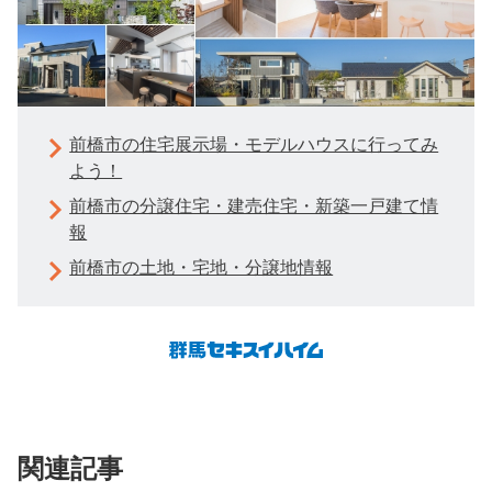
前橋市の住宅展示場・モデルハウスに行ってみ
よう！
前橋市の分譲住宅・建売住宅・新築一戸建て情
報
前橋市の土地・宅地・分譲地情報
関連記事