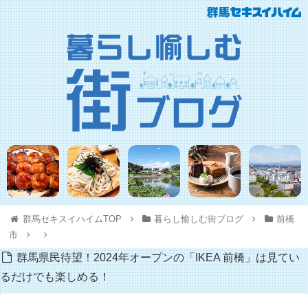
群馬セキスイハイムTOP
暮らし愉しむ街ブログ
前橋
市
群馬県民待望！2024年オープンの「IKEA 前橋」は見てい
るだけでも楽しめる！