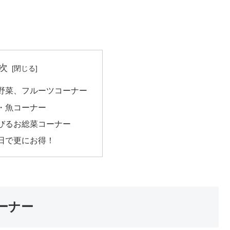
次
野菜、フルーツコーナー
・魚コーナー
びるお総菜コーナー
日で更にお得！
ーナー