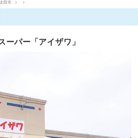
太田市
」
スーパー「アイザワ」