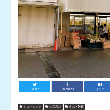
Twitter
Facebook
はてブ
ショッピング
生活用品
食品・雑貨