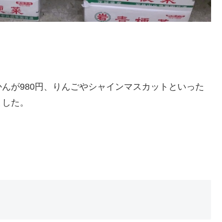
んが980円、りんごやシャインマスカットといった
ました。