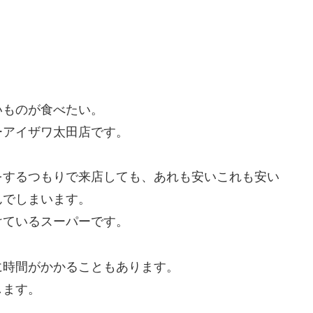
いものが食べたい。
ーアイザワ太田店です。
をするつもりで来店しても、あれも安いこれも安い
んでしまいます。
けているスーパーです。
に時間がかかることもあります。
します。