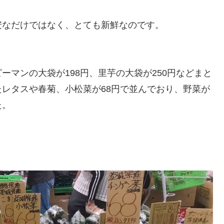
安なだけではなく、とても新鮮なのです。
。
マンの大袋が198円、里芋の大袋が250円などまと
レタスや春菊、小松菜が68円で並んでおり、野菜が
た。