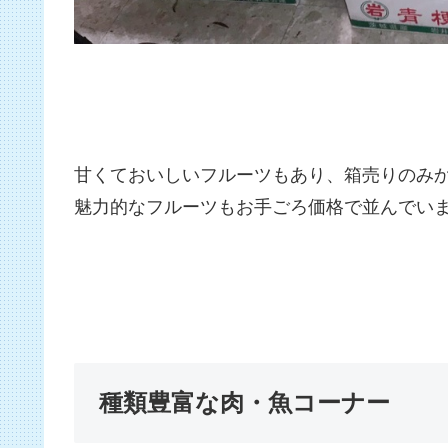
甘くておいしいフルーツもあり、箱売りのみか
魅力的なフルーツもお手ごろ価格で並んでい
種類豊富な肉・魚コーナー