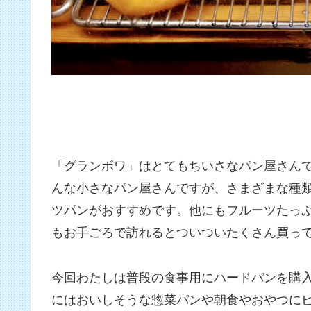
「グランボワ」はとてもちいさなパン屋さん
んな小さなパン屋さんですが、さまざまな種
ツパンがおすすめです。他にもフルーツたっ
もお手ごろで訪れるとついついたくさん買っ
今回わたしは普段の食事用にハードパンを購
にはおいしそうな惣菜パンや朝食やおやつに