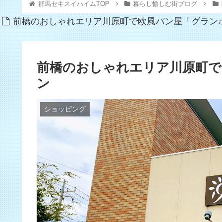
群馬セキスイハイムTOP
暮らし愉しむ街ブログ
前橋のおしゃれエリア川原町で欧風パン屋「グラン
前橋のおしゃれエリア川原町で
ン
ショッピング