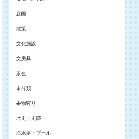
庭園
散策
文化施設
文房具
景色
未分類
果物狩り
歴史・史跡
海水浴・プール