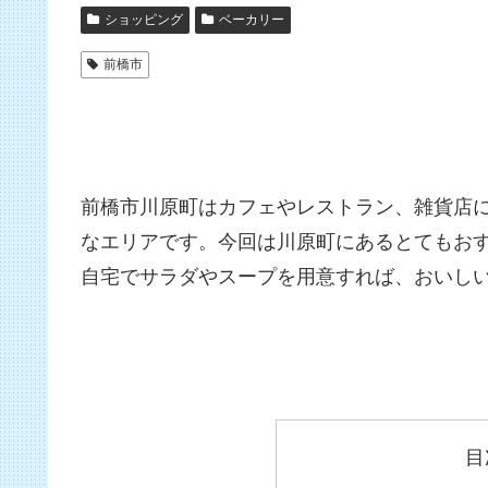
ショッピング
ベーカリー
前橋市
前橋市川原町はカフェやレストラン、雑貨店
なエリアです。今回は川原町にあるとてもお
自宅でサラダやスープを用意すれば、おいし
目