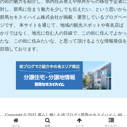
の街の魅力を紹介し、県内住み替えや県外からの移住予定者に
対し、群馬に住まう魅力を少しでも伝えたい、という思いから
群馬セキスイハイム株式会社が掲載・運営しているブログペー
ジです。 本サイトを通じて、地域の観光スポットや有名店ば
かりではなく、地元に住む人の目線で、この街に住んでよかっ
たな、この街に住みたいな、と思って頂けるような情報発信を
目指しております。
Copyright © 2021 暮らし愉しむ街ブログ | 群馬セキスイハイム All
Rights Reserved.
ホーム
検索
トップ
サイドバー