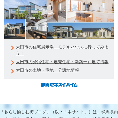
太田市の住宅展示場・モデルハウスに行ってみよ
う！
太田市の分譲住宅・建売住宅・新築一戸建て情報
太田市の土地・宅地・分譲地情報
「暮らし愉しむ街ブログ」（以下「本サイト」）は、群馬県内