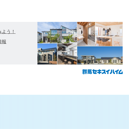
みよう！
情報