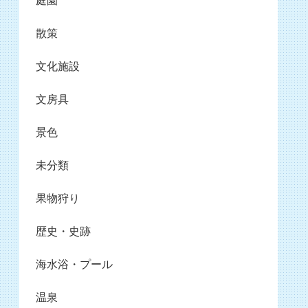
庭園
散策
文化施設
文房具
景色
未分類
果物狩り
歴史・史跡
海水浴・プール
温泉