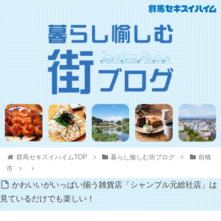
群馬セキスイハイムTOP
暮らし愉しむ街ブログ
前橋
市
かわいいがいっぱい揃う雑貨店「シャンブル元総社店」は
見ているだけでも楽しい！