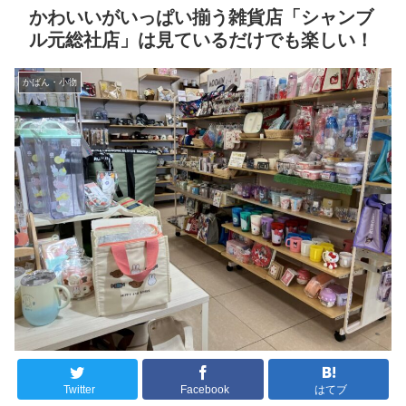
かわいいがいっぱい揃う雑貨店「シャンブ
ル元総社店」は見ているだけでも楽しい！
かばん・小物
Twitter
Facebook
はてブ