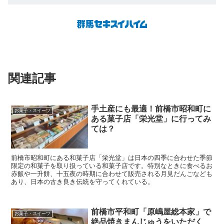
関連記事
手土産にも最適！前橋市昭和町に
お菓子・スイーツ
ある菓子店「栄光堂」に行ってみ
ては？
前橋市昭和町にある和菓子店「栄光堂」は日本の四季に合わせた季節
限定の和菓子を取り扱っている和菓子店です。特別なときに食べるお
赤飯や一升餅、十五夜の時期に合わせて販売される月見だんごなども
あり、日本の古き良き伝統を守ってくれている。
前橋市平和町「原嶋屋総本家」で
お菓子・スイーツ
絶品焼きまんじゅうをいただく