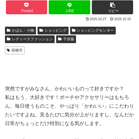
Pocket
LINE
コピー
2025.10.27
2025.10.15
かばん・小物
ショッピング
ショッピングセンター
レディースファッション
子供服
前橋市
突然ですがみなさん、かわいいものって好きですか？
私はもう、大好きです！ポーチやアクセサリーはもちろ
ん、毎日使うものこそ、やっぱり「かわいい」にこだわり
たいですよね。見るたびに気分が上がりますし、なんだか
日常がちょっとだけ特別になる気がします。