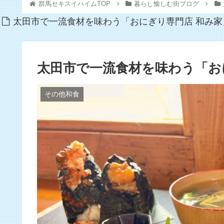
群馬セキスイハイムTOP
暮らし愉しむ街ブログ
太田市で一流食材を味わう「おにぎり専門店 和み家
太田市で一流食材を味わう「お
その他和食