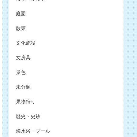
庭園
散策
文化施設
文房具
景色
未分類
果物狩り
歴史・史跡
海水浴・プール