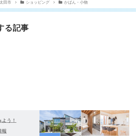
太田市
ショッピング
かばん・小物
する記事
みよう！
情報