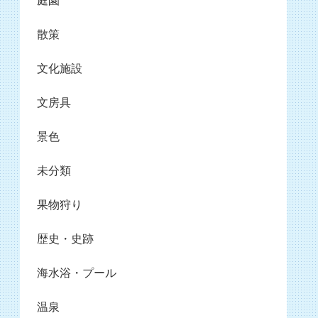
庭園
散策
文化施設
文房具
景色
未分類
果物狩り
歴史・史跡
海水浴・プール
温泉