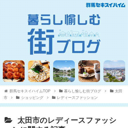
群馬セキスイハイムTOP
暮らし愉しむ街ブログ
太田
市
ショッピング
レディースファッション
太田市のレディースファッシ