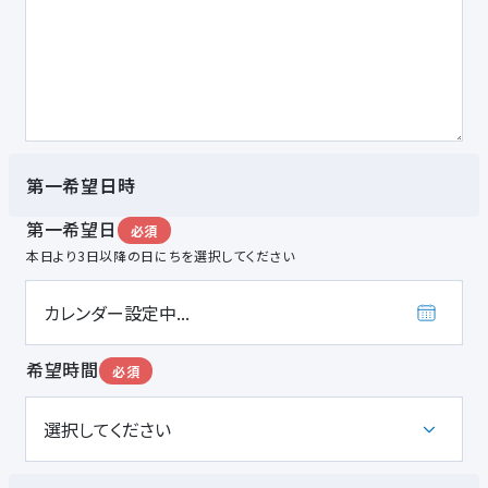
第一希望日時
第一希望日
必須
本日より3日以降の日にちを選択してください
希望時間
必須