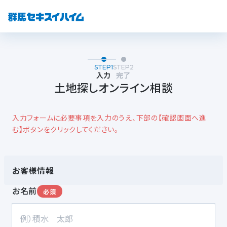
STEP1
STEP2
入力
完了
土地探しオンライン相談
入力フォームに必要事項を入力のうえ、下部の【確認画面へ進
む】ボタンをクリックしてください。
お客様情報
お名前
必須