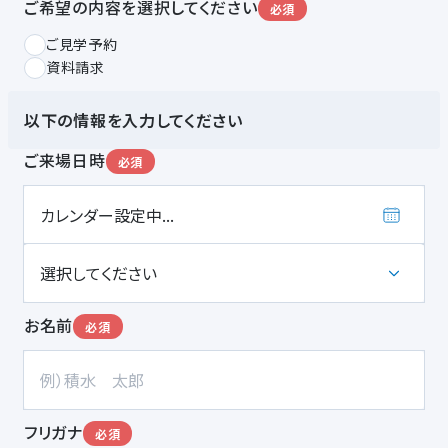
ご希望の内容を選択してください
必須
ご見学予約
資料請求
以下の情報を入力してください
ご来場日時
必須
お名前
必須
フリガナ
必須