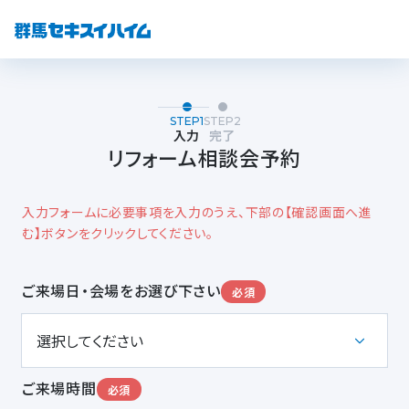
STEP1
STEP2
入力
完了
リフォーム相談会予約
入力フォームに必要事項を入力のうえ、下部の【確認画面へ進
む】ボタンをクリックしてください。
ご来場日・会場をお選び下さい
必須
ご来場時間
必須