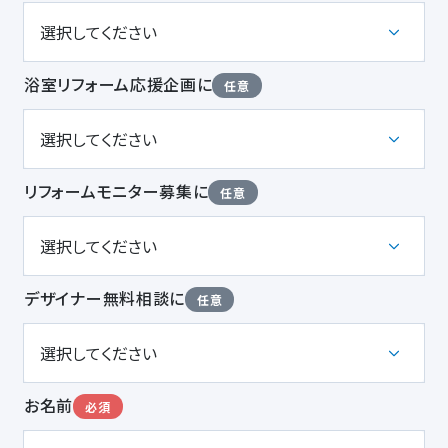
浴室リフォーム応援企画に
任意
リフォームモニター募集に
任意
デザイナー無料相談に
任意
お名前
必須