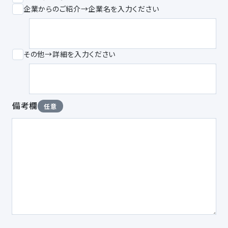
企業からのご紹介→企業名を入力ください
その他→詳細を入力ください
備考欄
任意