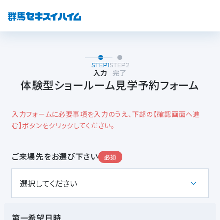
STEP1
STEP2
入力
完了
体験型ショールーム見学予約フォーム
入力フォームに必要事項を入力のうえ、下部の【確認画面へ進
む】ボタンをクリックしてください。
ご来場先をお選び下さい
必須
第一希望日時