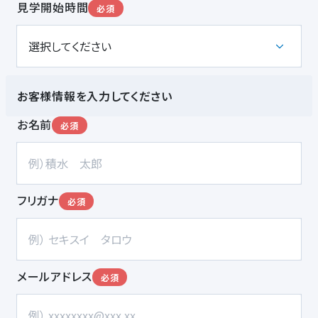
見学開始時間
必須
お客様情報を入力してください
お名前
必須
フリガナ
必須
メールアドレス
必須