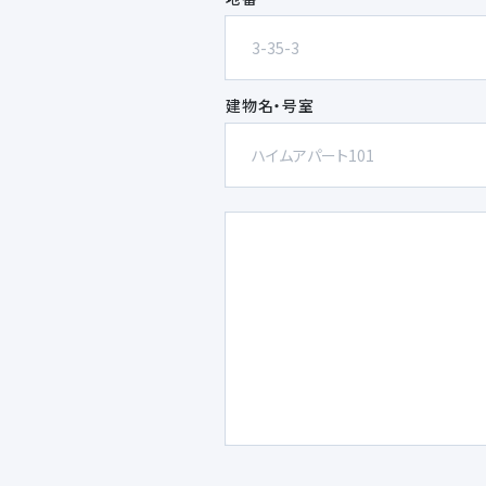
建物名・号室
欄