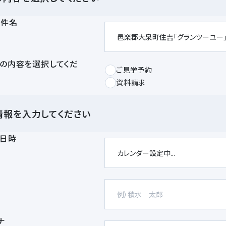
物件名
の内容を選択してくだ
ご見学予約
資料請求
情報を入力してください
日時
前
ナ