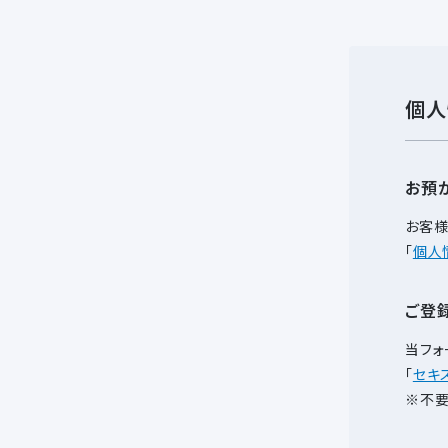
個人
お預
お客様
「
個人
ご登
当フォ
「
セキ
※不要