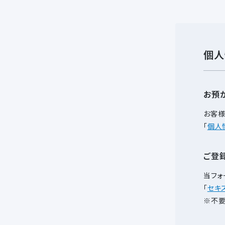
個人
お預
お客様
「
個人
ご登
当フォ
「
セキ
※不要