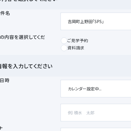
物件名
の内容を選択してくだ
ご見学予約
資料請求
情報を入力してください
日時
前
ナ