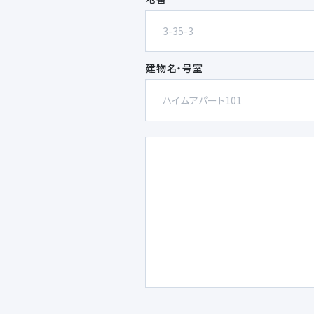
建物名・号室
欄