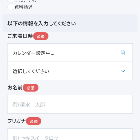
資料請求
以下の情報を入力してください
ご来場日時
必須
お名前
必須
フリガナ
必須